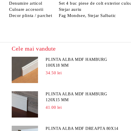
Denumire articol
Set 4 buc piese de colt exterior cul
Culoare accesorii
Stejar auriu
Decor plinta / parchet
Fag Mondsee, Stejar Salbatic
Cele mai vandute
PLINTA ALBA MDF HAMBURG
100X18 MM
34.50 lei
PLINTA ALBA MDF HAMBURG
120X15 MM
41.00 lei
PLINTA ALBA MDF DREAPTA 80X14