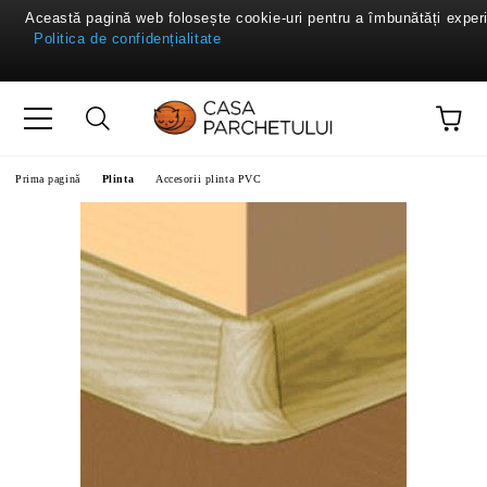
Această pagină web folosește cookie-uri pentru a îmbunătăți experie
Politica de confidențialitate
Prima pagină
Plinta
Accesorii plinta PVC