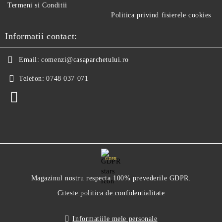
Termeni si Conditii
Politica privind fisierele cookies
Informatii contact:
Email:
comenzi@casaparchetului.ro
Telefon:
0748 037 071
GDPR
Magazinul nostru respecta 100% prevederile GDPR.
Citeste politica de confidentialitate
Informatiile mele personale