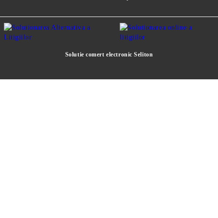
Solutie comert electronic Seliton