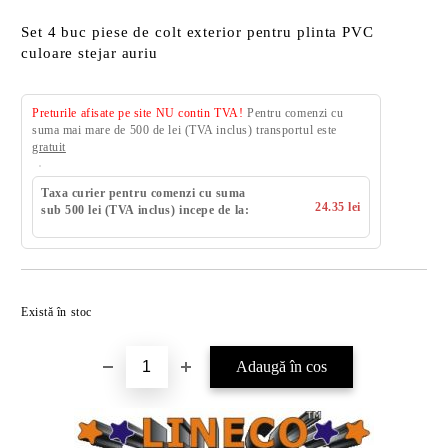
Set 4 buc piese de colt exterior pentru plinta PVC
culoare stejar auriu
Preturile afisate pe site NU contin TVA!
Pentru comenzi cu
suma mai mare de 500 de lei (TVA inclus) transportul este
gratuit
Taxa curier pentru comenzi cu suma
24.35 lei
sub 500 lei (TVA inclus) incepe de la:
Există în stoc