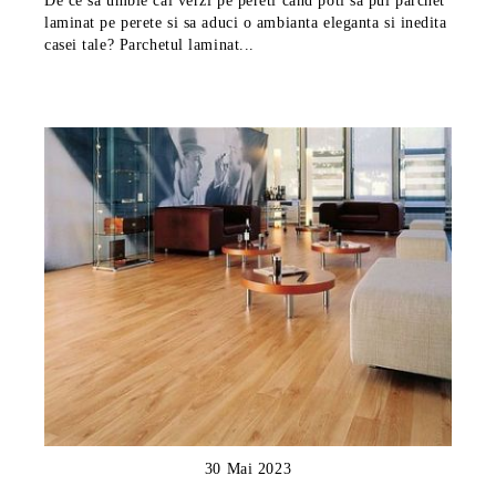
De ce sa umble cai verzi pe pereti cand poti sa pui parchet
laminat pe perete si sa aduci o ambianta eleganta si inedita
casei tale? Parchetul laminat...
30 Mai 2023