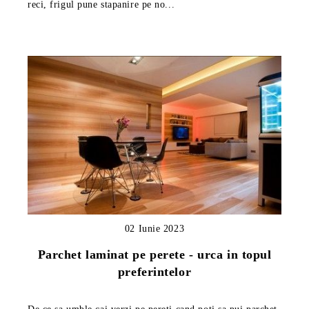
reci, frigul pune stapanire pe no...
02 Iunie 2023
Parchet laminat pe perete - urca in topul
preferintelor