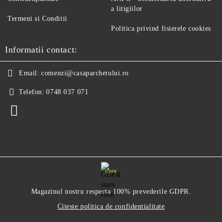
a litigiilor
Termeni si Conditii
Politica privind fisierele cookies
Informatii contact:
Email:
comenzi@casaparchetului.ro
Telefon:
0748 037 071
GDPR
Magazinul nostru respecta 100% prevederile GDPR.
Citeste politica de confidentialitate