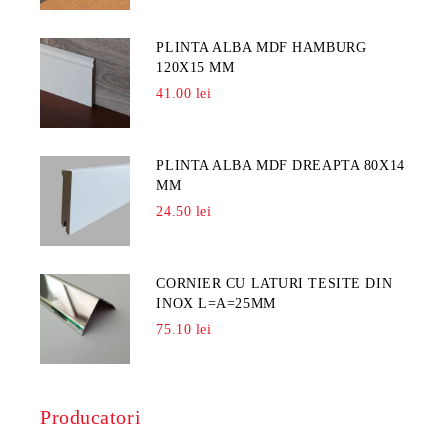
PLINTA ALBA MDF HAMBURG
120X15 MM
41.00 lei
PLINTA ALBA MDF DREAPTA 80X14
MM
24.50 lei
CORNIER CU LATURI TESITE DIN
INOX L=A=25MM
75.10 lei
Producatori