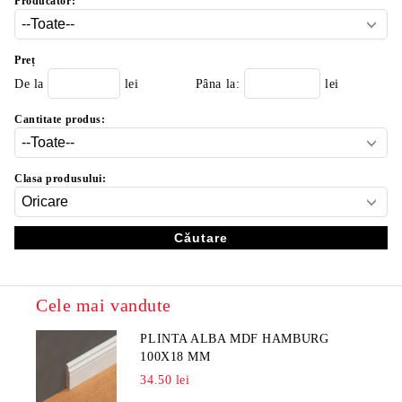
Producător:
Preț
De la
lei
Pâna la:
lei
Cantitate produs:
Clasa produsului:
Cele mai vandute
PLINTA ALBA MDF HAMBURG
100X18 MM
34.50 lei