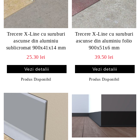
Trecere X-Line cu suruburi
Trecere X-Line cu suruburi
ascunse din aluminiu
ascunse din aluminiu folio
sublicromat 900x41x14 mm
900x51x6 mm
25.30 lei
39.50 lei
Vezi detalii
Vezi detalii
Produs Disponibil
Produs Disponibil