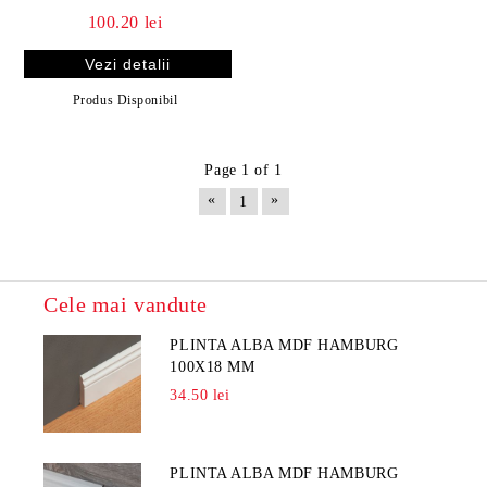
100.20 lei
Vezi detalii
Produs Disponibil
Page 1 of 1
«
»
1
Cele mai vandute
PLINTA ALBA MDF HAMBURG
100X18 MM
34.50 lei
PLINTA ALBA MDF HAMBURG