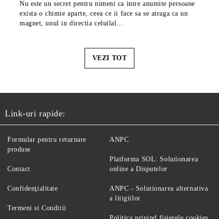
Nu este un secret pentru nimeni ca intre anumite persoane
exista o chimie aparte, ceea ce ii face sa se atraga ca un
magnet, unul in directia celuilal...
VEZI TOT
Link-uri rapide:
Formular pentru returnare
ANPC
produse
Platforma SOL: Solutionarea
Contact
online a Disputelor
Confidenţialitate
ANPC - Solutionarea alternativa
a litigiilor
Termeni si Conditii
Politica privind fisierele cookies