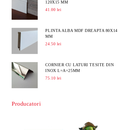
120X15 MM
41.00 lei
PLINTA ALBA MDF DREAPTA 80X14
MM
24.50 lei
CORNIER CU LATURI TESITE DIN
INOX L=A=25MM
75.10 lei
Producatori