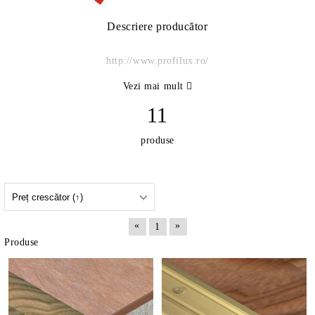
Descriere producător
http://www.profilux.ro/
Vezi mai mult
11
produse
«
»
1
Produse