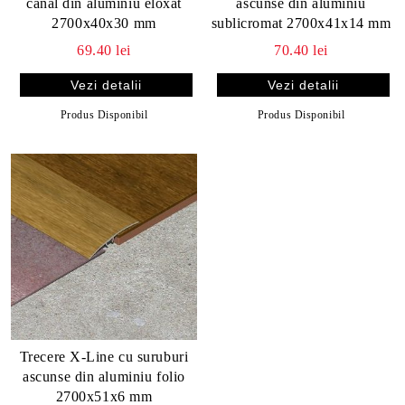
canal din aluminiu eloxat
ascunse din aluminiu
2700x40x30 mm
sublicromat 2700x41x14 mm
69.40 lei
70.40 lei
Vezi detalii
Vezi detalii
Produs Disponibil
Produs Disponibil
Trecere X-Line cu suruburi
ascunse din aluminiu folio
2700x51x6 mm