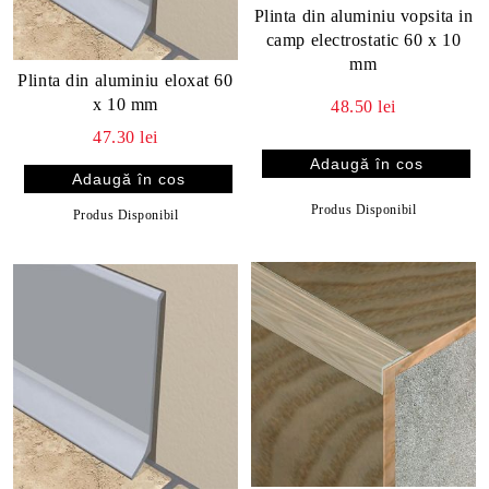
Plinta din aluminiu vopsita in
camp electrostatic 60 x 10
mm
Plinta din aluminiu eloxat 60
x 10 mm
48.50 lei
47.30 lei
Produs Disponibil
Produs Disponibil