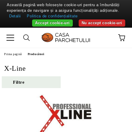
Această pagină web folosește cookie-uri pentru a îmbunătăți
experiența de navigare și a asigura funcționalițăți adiționale.
Detalii
Politica de confidențialitate
Accept cookie-uri
Nu accept cookie-uri
Prima pagină
Producători
X-Line
Filtre