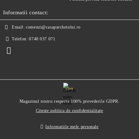
Informatii contact:
Email:
comenzi@casaparchetului.ro
Telefon:
0748 037 071
GDPR
Magazinul nostru respecta 100% prevederile GDPR.
Citeste politica de confidentialitate
Informatiile mele personale