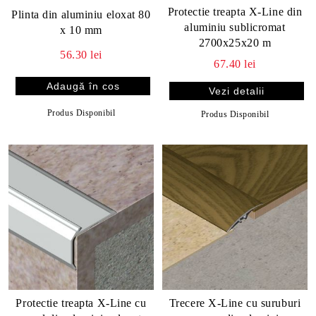
Protectie treapta X-Line din
Plinta din aluminiu eloxat 80
aluminiu sublicromat
x 10 mm
2700x25x20 m
56.30 lei
67.40 lei
Vezi detalii
Produs Disponibil
Produs Disponibil
Protectie treapta X-Line cu
Trecere X-Line cu suruburi