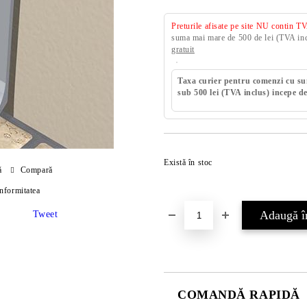
Preturile afisate pe site NU contin T
suma mai mare de 500 de lei (TVA incl
gratuit
Taxa curier pentru comenzi cu s
sub 500 lei (TVA inclus) incepe de
Există în stoc
ă
Compară
onformitatea
Tweet
COMANDĂ RAPIDĂ