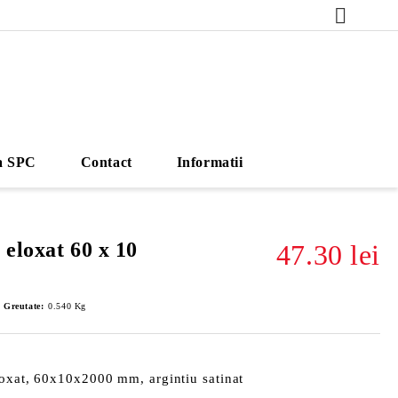
a SPC
Contact
Informatii
 eloxat 60 x 10
47.30 lei
Greutate:
0.540
Kg
loxat, 60x10x2000 mm, argintiu satinat