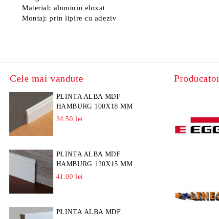
Material: aluminiu eloxat
Montaj: prin lipire cu adeziv
Cele mai vandute
Producator
PLINTA ALBA MDF
HAMBURG 100X18 MM
34.50 lei
PLINTA ALBA MDF
HAMBURG 120X15 MM
41.00 lei
PLINTA ALBA MDF