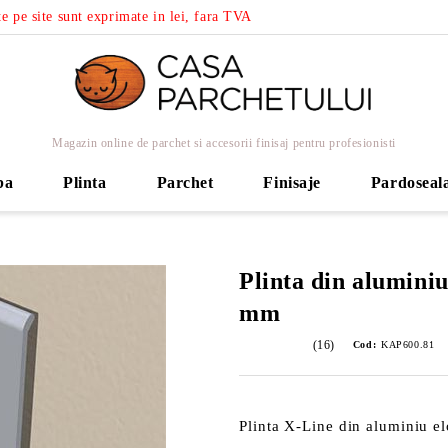
e pe site sunt exprimate in lei, fara TVA
Magazin online de parchet si accesorii finisaj pentru profesionisti
ba
Plinta
Parchet
Finisaje
Pardoseal
Plinta din aluminiu
mm
(16)
Cod:
KAP600.81
Plinta X-Line din aluminiu e