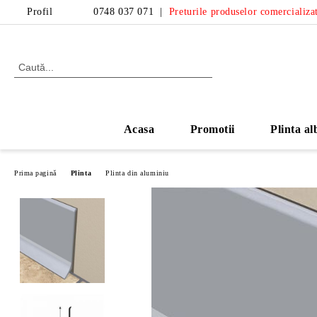
Profil
0748 037 071
|
Preturile produselor comercializat
Acasa
Promotii
Plinta al
Prima pagină
Plinta
Plinta din aluminiu