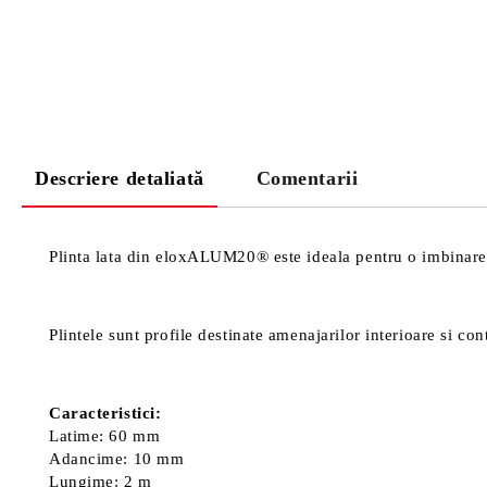
Descriere detaliată
Comentarii
Plinta lata din eloxALUM20® este ideala pentru o imbinare in
Plintele sunt profile destinate amenajarilor interioare si con
Caracteristici:
Latime: 60 mm
Adancime: 10 mm
Lungime: 2 m