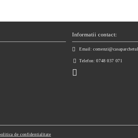
Informatii contact:
Email:
comenzi@casaparchetul
Telefon:
0748 037 071
politica de confidentialitate