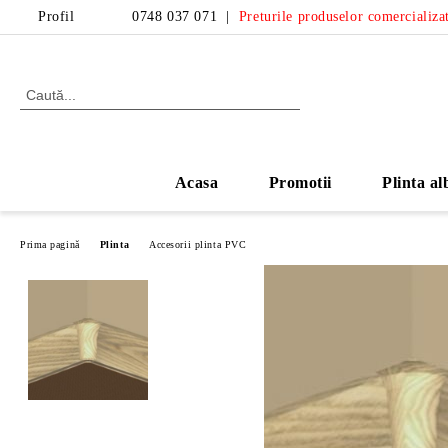
Profil
0748 037 071
|
Preturile produselor comercializat
Acasa
Promotii
Plinta al
Prima pagină
Plinta
Accesorii plinta PVC