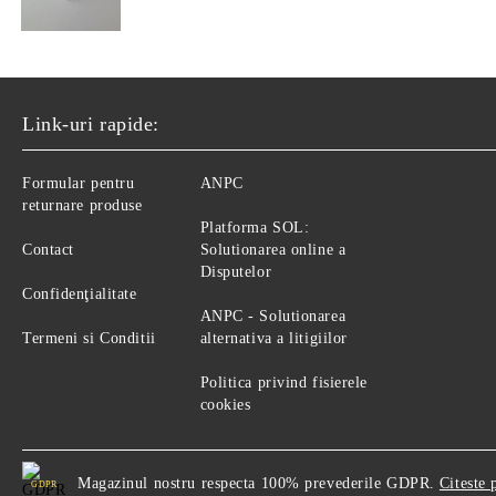
Link-uri rapide:
Formular pentru
ANPC
returnare produse
Platforma SOL:
Contact
Solutionarea online a
Disputelor
Confidenţialitate
ANPC - Solutionarea
Termeni si Conditii
alternativa a litigiilor
Politica privind fisierele
cookies
Magazinul nostru respecta 100% prevederile GDPR.
Citeste 
GDPR