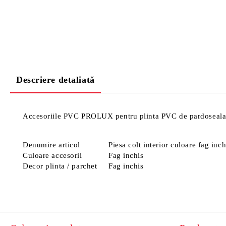
Descriere detaliată
Accesoriile PVC PROLUX pentru plinta PVC de pardoseala l
Denumire articol
Piesa colt interior culoare fag in
Culoare accesorii
Fag inchis
Decor plinta / parchet
Fag inchis