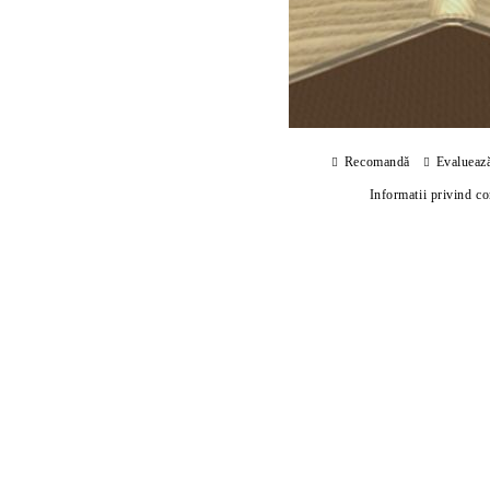
Recomandă
Evalueaz
Informatii privind c