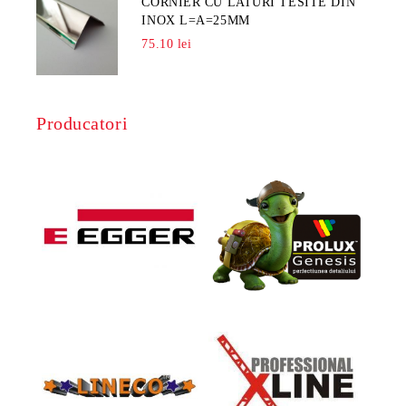
CORNIER CU LATURI TESITE DIN
INOX L=A=25MM
75.10 lei
Producatori