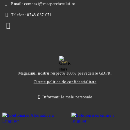
Email:
comenzi@casaparchetului.ro
Telefon:
0748 037 071
GDPR
Magazinul nostru respecta 100% prevederile GDPR.
Citeste politica de confidentialitate
Informatiile mele personale