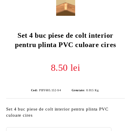
Set 4 buc piese de colt interior
pentru plinta PVC culoare cires
8.50 lei
Cod:
PBY605.152-S4
Greutate:
0.015
Kg
Set 4 buc piese de colt interior pentru plinta PVC
culoare cires