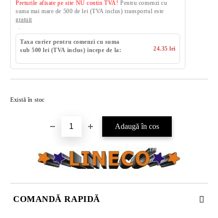
Preturile afisate pe site NU contin TVA!
Pentru comenzi cu
suma mai mare de 500 de lei (TVA inclus) transportul este
gratuit
Taxa curier pentru comenzi cu suma
24.35 lei
sub 500 lei (TVA inclus) incepe de la:
Există în stoc
COMANDĂ RAPIDĂ