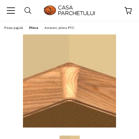
Prima pagină
Plinta
Accesorii plinta PVC