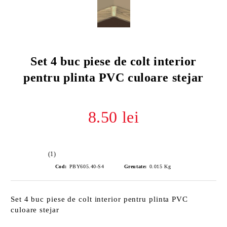
Set 4 buc piese de colt interior
pentru plinta PVC culoare stejar
8.50 lei
(1)
Cod:
PBY605.40-S4
Greutate:
0.015
Kg
Set 4 buc piese de colt interior pentru plinta PVC
culoare stejar