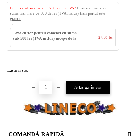
Preturile afisate pe site NU contin TVA!
Pentru comenzi cu
suma mai mare de 500 de lei (TVA inclus) transportul este
gratuit
Taxa curier pentru comenzi cu suma
24.35 lei
sub 500 lei (TVA inclus) incepe de la:
Există în stoc
COMANDĂ RAPIDĂ