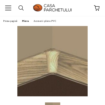
Prima pagină
Plinta
Accesorii plinta PVC