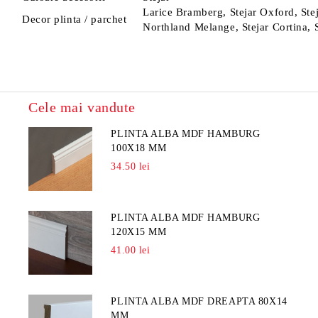
Larice Bramberg, Stejar Oxford, Stej
Decor plinta / parchet
Northland Melange, Stejar Cortina, 
Cele mai vandute
PLINTA ALBA MDF HAMBURG
100X18 MM
34.50 lei
PLINTA ALBA MDF HAMBURG
120X15 MM
41.00 lei
PLINTA ALBA MDF DREAPTA 80X14
MM