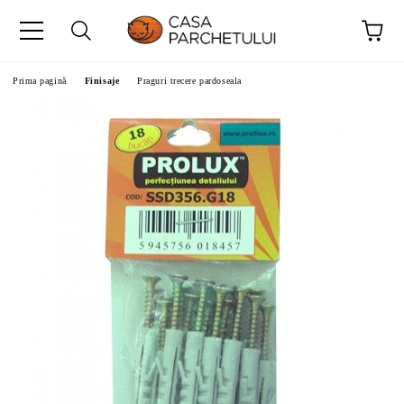
Prima pagină
Finisaje
Praguri trecere pardoseala