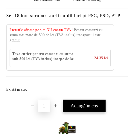
Set 18 buc suruburi aurii cu dibluri pt PSG, PSD, ATP
Preturile afisate pe site NU contin TVA!
Pentru comenzi cu
suma mai mare de 500 de lei (TVA inclus) transportul este
gratuit
Taxa curier pentru comenzi cu suma
24.35 lei
sub 500 lei (TVA inclus) incepe de la:
Există în stoc