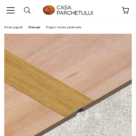
Prima pagină
Finisaje
Praguri trecere pardoseala