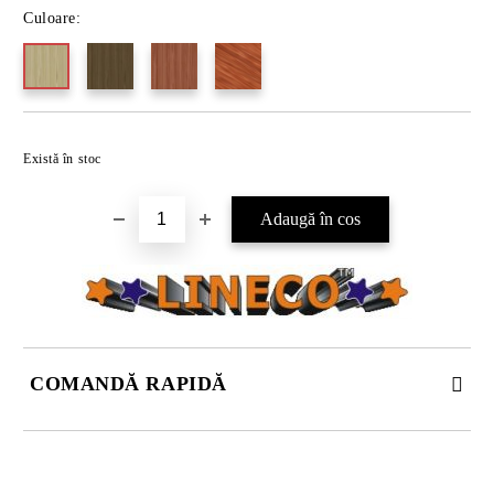
Culoare:
Există în stoc
COMANDĂ RAPIDĂ
DOAR 4 CÂMPURI DE COMPLETAT