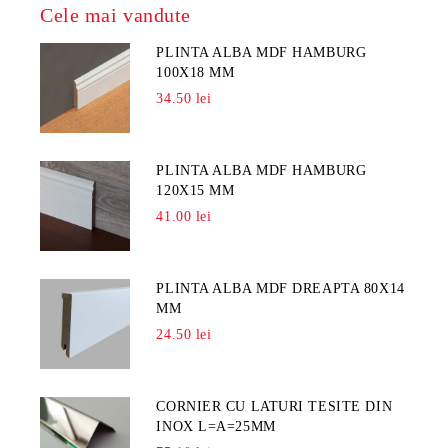
Cele mai vandute
PLINTA ALBA MDF HAMBURG
100X18 MM
34.50 lei
PLINTA ALBA MDF HAMBURG
120X15 MM
41.00 lei
PLINTA ALBA MDF DREAPTA 80X14
MM
24.50 lei
CORNIER CU LATURI TESITE DIN
INOX L=A=25MM