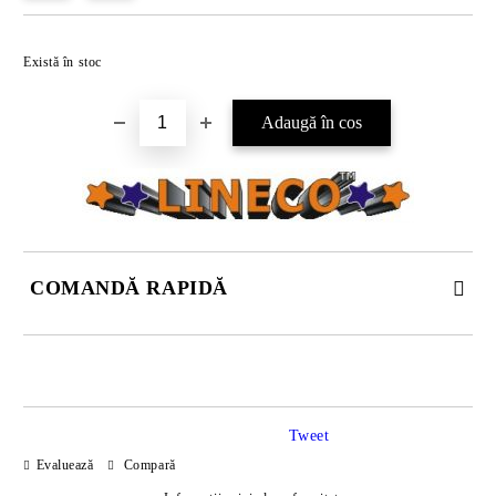
Există în stoc
COMANDĂ RAPIDĂ
DOAR 4 CÂMPURI DE COMPLETAT
Tweet
Evaluează
Compară