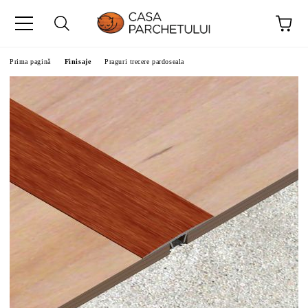
Prima pagină
Finisaje
Praguri trecere pardoseala