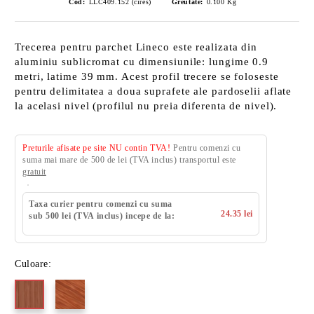
Cod:
LLC409.152 (cires)
Greutate:
0.100
Kg
Trecerea pentru parchet Lineco este realizata din
aluminiu sublicromat cu dimensiunile: lungime 0.9
metri, latime 39 mm. Acest profil trecere se foloseste
pentru delimitatea a doua suprafete ale pardoselii aflate
la acelasi nivel (profilul nu preia diferenta de nivel).
Preturile afisate pe site NU contin TVA!
Pentru comenzi cu
suma mai mare de 500 de lei (TVA inclus) transportul este
gratuit
Taxa curier pentru comenzi cu suma
24.35 lei
sub 500 lei (TVA inclus) incepe de la:
Culoare: