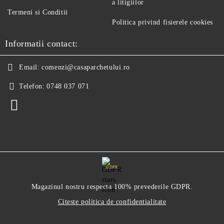
a litigiilor
Termeni si Conditii
Politica privind fisierele cookies
Informatii contact:
Email:
comenzi@casaparchetului.ro
Telefon:
0748 037 071
GDPR
Magazinul nostru respecta 100% prevederile GDPR.
Citeste politica de confidentialitate