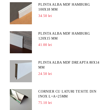
PLINTA ALBA MDF HAMBURG
100X18 MM
34.50 lei
PLINTA ALBA MDF HAMBURG
120X15 MM
41.00 lei
PLINTA ALBA MDF DREAPTA 80X14
MM
24.50 lei
CORNIER CU LATURI TESITE DIN
INOX L=A=25MM
75.10 lei