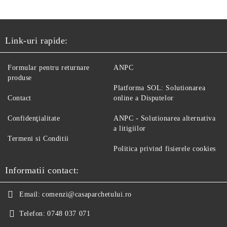
Link-uri rapide:
Formular pentru returnare
ANPC
produse
Platforma SOL: Solutionarea
Contact
online a Disputelor
Confidenţialitate
ANPC - Solutionarea alternativa
a litigiilor
Termeni si Conditii
Politica privind fisierele cookies
Informatii contact:
Email:
comenzi@casaparchetului.ro
Telefon:
0748 037 071