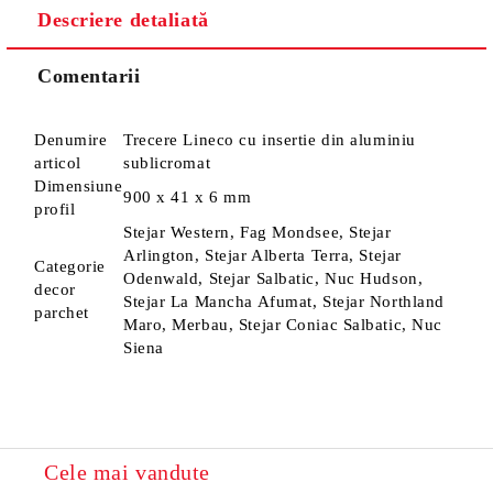
Descriere detaliată
Comentarii
Denumire
Trecere Lineco cu insertie din aluminiu
articol
sublicromat
Dimensiune
900 x 41 x 6 mm
profil
Stejar Western, Fag Mondsee, Stejar
Arlington, Stejar Alberta Terra, Stejar
Categorie
Odenwald, Stejar Salbatic, Nuc Hudson,
decor
Stejar La Mancha Afumat, Stejar Northland
parchet
Maro, Merbau, Stejar Coniac Salbatic, Nuc
Siena
Cele mai vandute