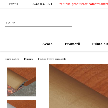
Profil
0748 037 071
|
Preturile produselor comercializat
Acasa
Promotii
Plinta al
Prima pagină
Finisaje
Praguri trecere pardoseala