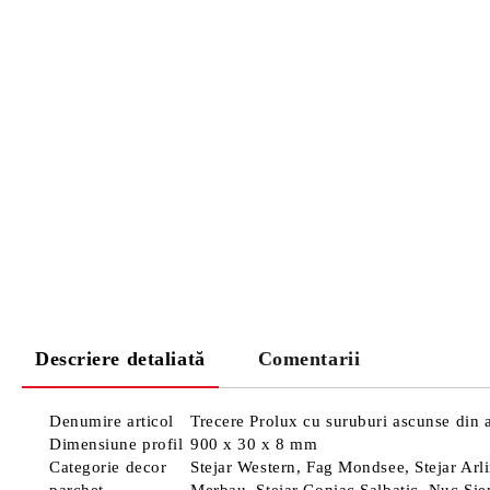
Descriere detaliată
Comentarii
Denumire articol
Trecere Prolux cu suruburi ascunse din 
Dimensiune profil
900 x 30 x 8 mm
Categorie decor
Stejar Western, Fag Mondsee, Stejar Arl