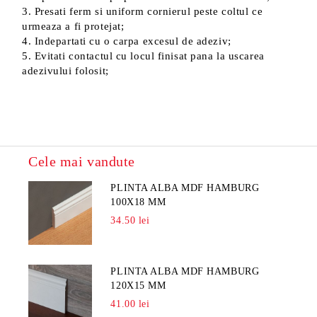
3. Presati ferm si uniform cornierul peste coltul ce
urmeaza a fi protejat;
4. Indepartati cu o carpa excesul de adeziv;
5. Evitati contactul cu locul finisat pana la uscarea
adezivului folosit;
Cele mai vandute
PLINTA ALBA MDF HAMBURG
100X18 MM
34.50 lei
PLINTA ALBA MDF HAMBURG
120X15 MM
41.00 lei