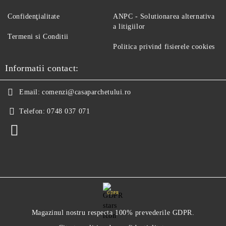
Confidenţialitate
ANPC - Solutionarea alternativa
a litigiilor
Termeni si Conditii
Politica privind fisierele cookies
Informatii contact:
Email:
comenzi@casaparchetului.ro
Telefon:
0748 037 071
GDPR
Magazinul nostru respecta 100% prevederile GDPR.