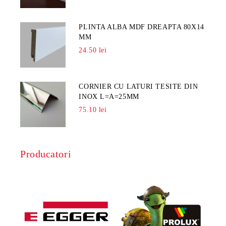
PLINTA ALBA MDF DREAPTA 80X14
MM
24.50 lei
CORNIER CU LATURI TESITE DIN
INOX L=A=25MM
75.10 lei
Producatori