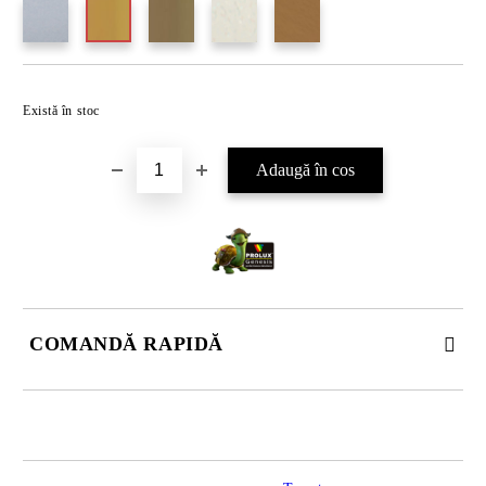
Există în stoc
COMANDĂ RAPIDĂ
DOAR 4 CÂMPURI DE COMPLETAT