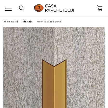
Prima pagină
Finisaje
Protectii colturi pereti