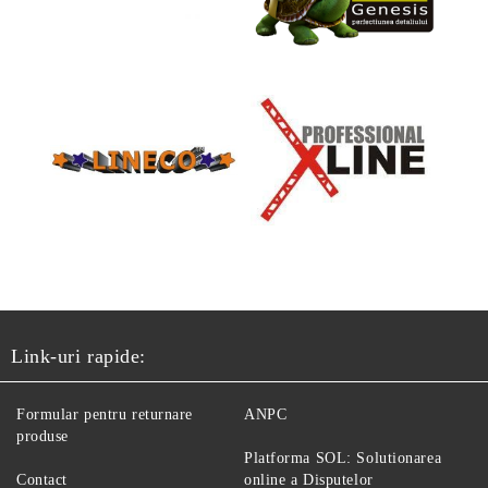
Link-uri rapide:
Formular pentru returnare
ANPC
produse
Platforma SOL: Solutionarea
Contact
online a Disputelor