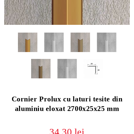
Cornier Prolux cu laturi tesite din
aluminiu eloxat 2700x25x25 mm
34.30 lei