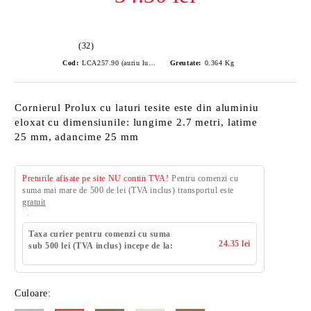
(32)
Cod:
LCA257.90 (auriu lucios)
Greutate:
0.364
Kg
Cornierul Prolux cu laturi tesite este din aluminiu
eloxat cu dimensiunile: lungime 2.7 metri, latime
25 mm, adancime 25 mm
Preturile afisate pe site NU contin TVA!
Pentru comenzi cu
suma mai mare de 500 de lei (TVA inclus) transportul este
gratuit
Taxa curier pentru comenzi cu suma
24.35 lei
sub 500 lei (TVA inclus) incepe de la:
Culoare: