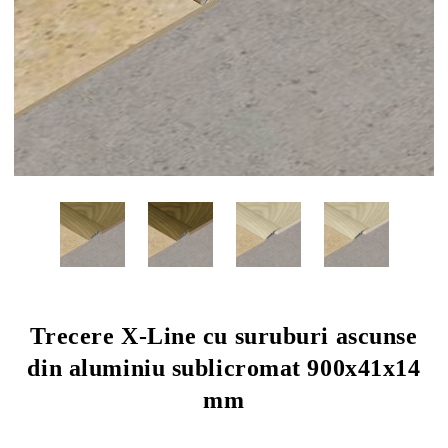
Trecere X-Line cu suruburi ascunse
din aluminiu sublicromat 900x41x14
mm