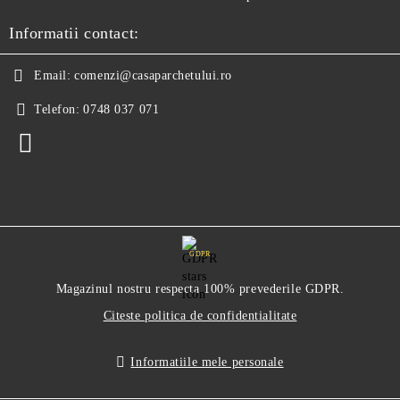
Informatii contact:
Email:
comenzi@casaparchetului.ro
Telefon:
0748 037 071
GDPR
Magazinul nostru respecta 100% prevederile GDPR.
Citeste politica de confidentialitate
Informatiile mele personale