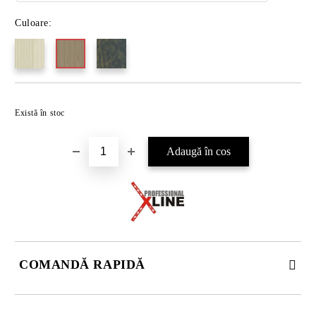
Culoare:
Există în stoc
COMANDĂ RAPIDĂ
DOAR 4 CÂMPURI DE COMPLETAT