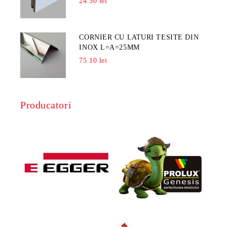
24.50 lei
CORNIER CU LATURI TESITE DIN
INOX L=A=25MM
75.10 lei
Producatori