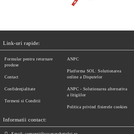
Link-uri rapide:
Formular pentru returnare
ANPC
produse
Platforma SOL: Solutionarea
Contact
online a Disputelor
Confidenţialitate
ANPC - Solutionarea alternativa
a litigiilor
Termeni si Conditii
Politica privind fisierele cookies
Informatii contact:
Email:
comenzi@casaparchetului.ro