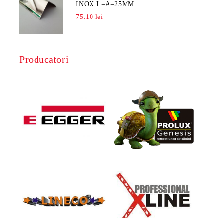
INOX L=A=25MM
75.10 lei
Producatori