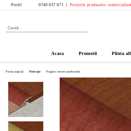
Profil
0748 037 071
|
Preturile produselor comercializat
Acasa
Promotii
Plinta al
Prima pagină
Finisaje
Praguri trecere pardoseala