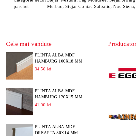
Categorie decor
Stejar Western, Fag Mondsee, Stejar Arling
parchet
Merbau, Stejar Coniac Salbatic, Nuc Siena,
Cele mai vandute
Producator
PLINTA ALBA MDF
HAMBURG 100X18 MM
34.50 lei
PLINTA ALBA MDF
HAMBURG 120X15 MM
41.00 lei
PLINTA ALBA MDF
DREAPTA 80X14 MM