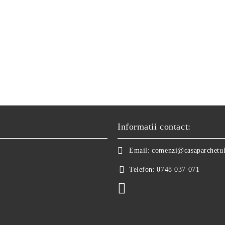
Informatii contact:
Email:
comenzi@casaparchetul
Telefon:
0748 037 071