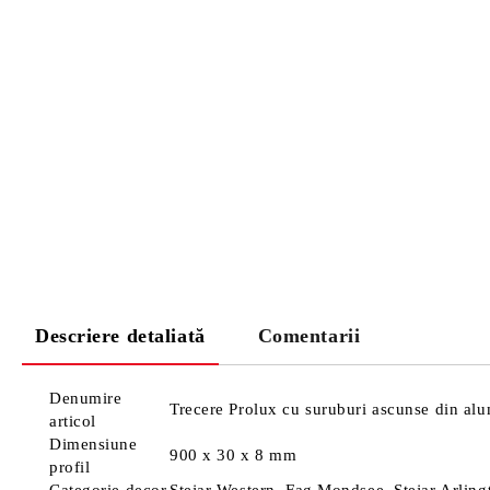
Descriere detaliată
Comentarii
Denumire
Trecere Prolux cu suruburi ascunse din alu
articol
Dimensiune
900 x 30 x 8 mm
profil