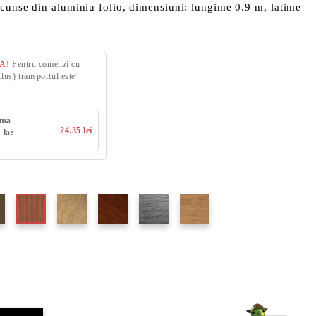
scunse din aluminiu folio, dimensiuni: lungime 0.9 m, latime
VA!
Pentru comenzi cu
us) transportul este
uma
24.35 lei
 la: