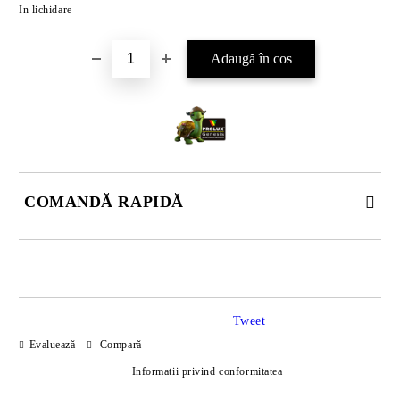
In lichidare
COMANDĂ RAPIDĂ
DOAR 4 CÂMPURI DE COMPLETAT
Tweet
Evaluează
Compară
Informatii privind conformitatea