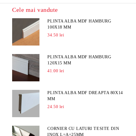
Cele mai vandute
PLINTA ALBA MDF HAMBURG
100X18 MM
34.50 lei
PLINTA ALBA MDF HAMBURG
120X15 MM
41.00 lei
PLINTA ALBA MDF DREAPTA 80X14
MM
24.50 lei
CORNIER CU LATURI TESITE DIN
INOX L=A=25MM