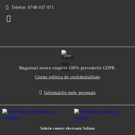
Telefon:
0748 037 071
GDPR
Magazinul nostru respecta 100% prevederile GDPR.
Citeste politica de confidentialitate
Informatiile mele personale
Solutie comert electronic Seliton