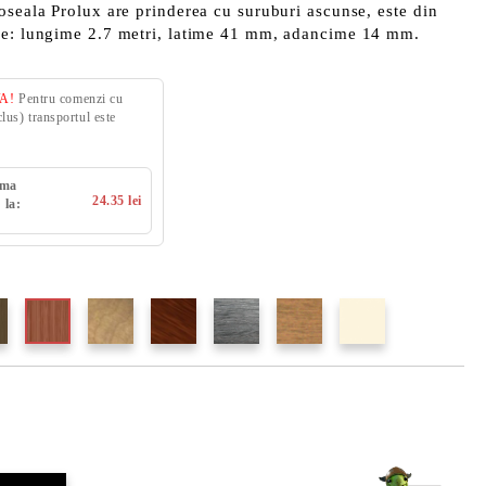
oseala Prolux are prinderea cu suruburi ascunse, este din
le: lungime 2.7 metri, latime 41 mm, adancime 14 mm.
VA!
Pentru comenzi cu
us) transportul este
uma
24.35 lei
 la: