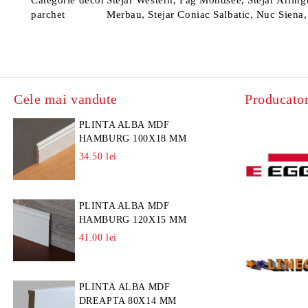
Categorie decor
Stejar Western, Fag Mondsee, Stejar Arling
parchet
Merbau, Stejar Coniac Salbatic, Nuc Siena,
Cele mai vandute
Producator
PLINTA ALBA MDF
HAMBURG 100X18 MM
34.50 lei
PLINTA ALBA MDF
HAMBURG 120X15 MM
41.00 lei
PLINTA ALBA MDF
DREAPTA 80X14 MM