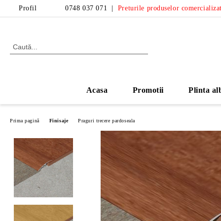
Profil
0748 037 071
|
Preturile produselor comercializat
Acasa
Promotii
Plinta al
Prima pagină
Finisaje
Praguri trecere pardoseala