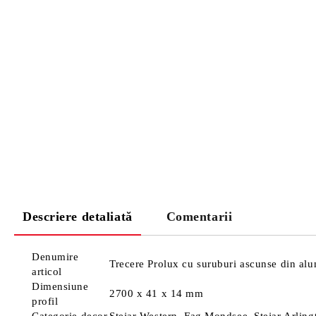
Descriere detaliată
Comentarii
Denumire
Trecere Prolux cu suruburi ascunse din alu
articol
Dimensiune
2700 x 41 x 14 mm
profil