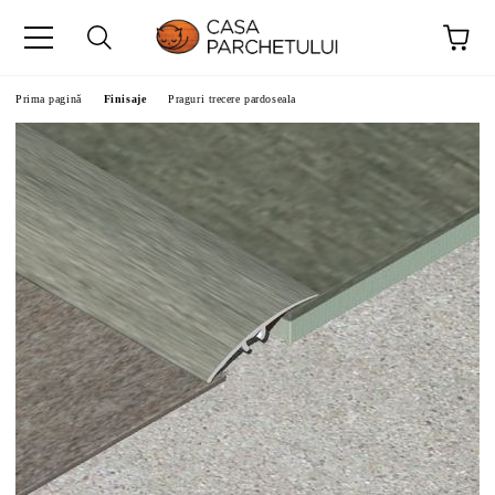
Prima pagină
Finisaje
Praguri trecere pardoseala