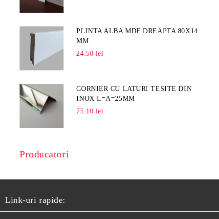
PLINTA ALBA MDF DREAPTA 80X14
MM
24.50 lei
CORNIER CU LATURI TESITE DIN
INOX L=A=25MM
75.10 lei
Producatori
Link-uri rapide: