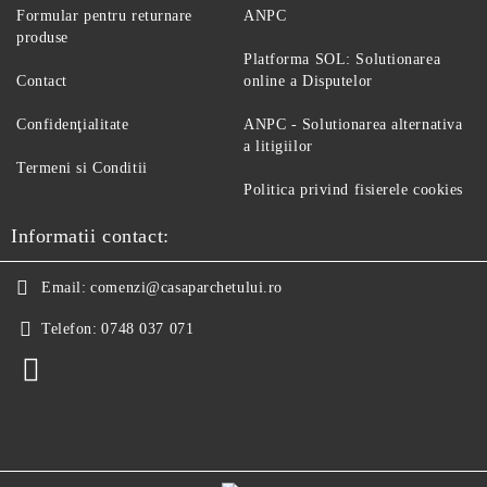
Formular pentru returnare
ANPC
produse
Platforma SOL: Solutionarea
Contact
online a Disputelor
Confidenţialitate
ANPC - Solutionarea alternativa
a litigiilor
Termeni si Conditii
Politica privind fisierele cookies
Informatii contact:
Email:
comenzi@casaparchetului.ro
Telefon:
0748 037 071