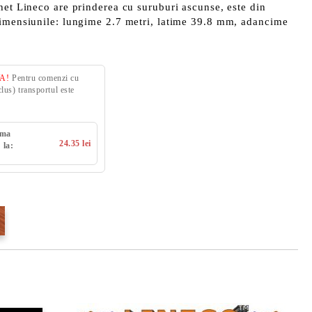
het Lineco are prinderea cu suruburi ascunse, este din
dimensiunile: lungime 2.7 metri, latime 39.8 mm, adancime
VA!
Pentru comenzi cu
us) transportul este
uma
24.35 lei
 la: