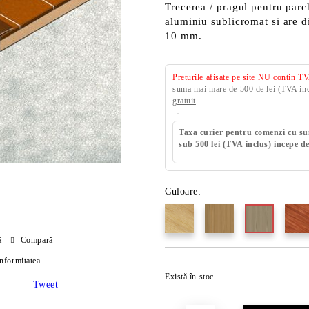
Trecerea / pragul pentru parc
aluminiu sublicromat si are 
10 mm.
Preturile afisate pe site NU contin T
suma mai mare de 500 de lei (TVA incl
gratuit
Taxa curier pentru comenzi cu s
sub 500 lei (TVA inclus) incepe de
Culoare:
ă
Compară
onformitatea
Există în stoc
Tweet