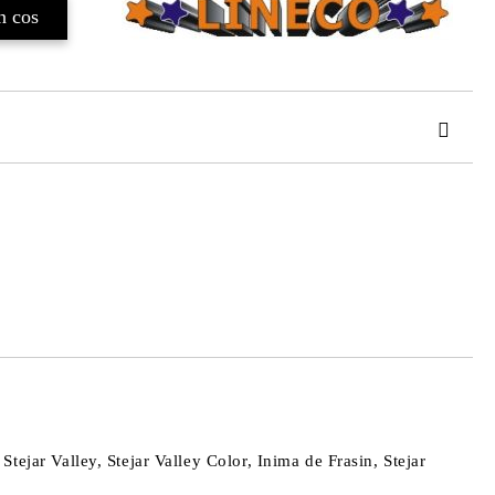
TAT
de confidentialitate
area comenzii.
tejar Valley, Stejar Valley Color, Inima de Frasin, Stejar