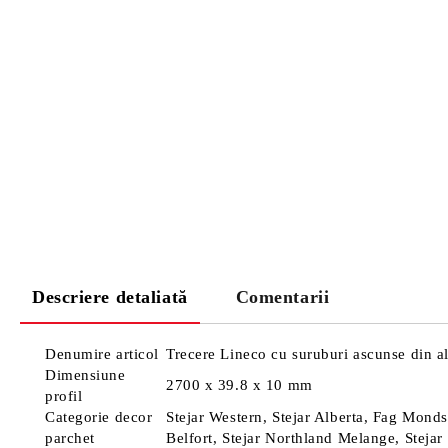
Descriere detaliată
Comentarii
Denumire articol
Trecere Lineco cu suruburi ascunse din a
Dimensiune
2700 x 39.8 x 10 mm
profil
Categorie decor
Stejar Western, Stejar Alberta, Fag Mondse
parchet
Belfort, Stejar Northland Melange, Steja