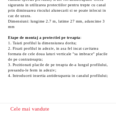
siguranta in utilizarea protectiilor pentru trepte cu canal
prin diminuarea riscului alunecarii si se poate inlocui in
caz de uzura.
Dimensiuni: lungime 2.7 m, latime 27 mm, adancime 3
mm
Etape de montaj a protectiei pe treapta
:
1. Taiati profilul la dimensiunea dorita;
2. Fixati profilul in adeziv, in asa fel incat cavitatea
formata de cele doua laturi verticale "sa imbrace" placile
de pe contratreapta;
3. Pozitionati placile de pe treapta de-a lungul profilului,
presandu-le ferm in adeziv;
4. Introduceti insertia antiderapanta in canalul profilului;
Cele mai vandute