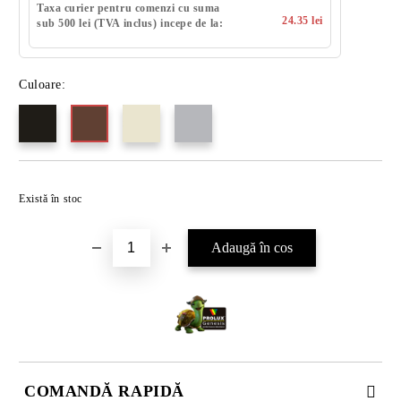
Taxa curier pentru comenzi cu suma
24.35 lei
sub 500 lei (TVA inclus) incepe de la:
Culoare:
Există în stoc
COMANDĂ RAPIDĂ