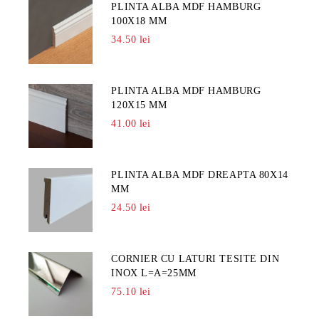
PLINTA ALBA MDF HAMBURG
100X18 MM
34.50 lei
PLINTA ALBA MDF HAMBURG
120X15 MM
41.00 lei
PLINTA ALBA MDF DREAPTA 80X14
MM
24.50 lei
CORNIER CU LATURI TESITE DIN
INOX L=A=25MM
75.10 lei