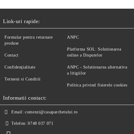
Link-uri rapide:
Formular pentru returnare
ANPC
produse
Platforma SOL: Solutionarea
Contact
online a Disputelor
Confidenţialitate
ANPC - Solutionarea alternativa
a litigiilor
Termeni si Conditii
Politica privind fisierele cookies
Informatii contact:
Email:
comenzi@casaparchetului.ro
Telefon:
0748 037 071