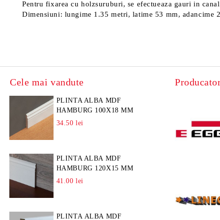
Pentru fixarea cu holzsuruburi, se efectueaza gauri in canalu
Dimensiuni: lungime 1.35 metri, latime 53 mm, adancime
Cele mai vandute
Producator
PLINTA ALBA MDF
HAMBURG 100X18 MM
34.50 lei
PLINTA ALBA MDF
HAMBURG 120X15 MM
41.00 lei
PLINTA ALBA MDF