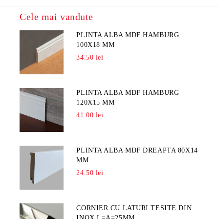
Cele mai vandute
PLINTA ALBA MDF HAMBURG
100X18 MM
34.50 lei
PLINTA ALBA MDF HAMBURG
120X15 MM
41.00 lei
PLINTA ALBA MDF DREAPTA 80X14
MM
24.50 lei
CORNIER CU LATURI TESITE DIN
INOX L=A=25MM