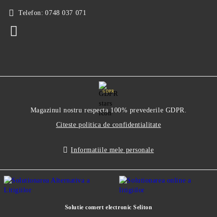
Telefon:
0748 037 071
GDPR
Magazinul nostru respecta 100% prevederile GDPR.
Citeste politica de confidentialitate
Informatiile mele personale
Solutie comert electronic Seliton