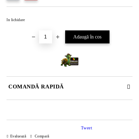
In lichidare
COMANDĂ RAPIDĂ
DOAR 4 CÂMPURI DE COMPLETAT
Tweet
Evaluează
Compară