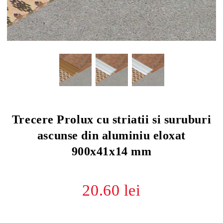
Trecere Prolux cu striatii si suruburi
ascunse din aluminiu eloxat
900x41x14 mm
20.60 lei