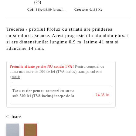
(26)
Cod:
PSA419.89 (bronz lucios)
Greutate:
0.183
Kg
Trecerea / profilul Prolux cu striatii are prinderea
cu suruburi ascunse. Acest prag este din aluminiu eloxat
si are dimensiunile: lungime 0.9 m, latime 41 mm si
adancime 14 mm.
Preturile afisate pe site NU contin TVA!
Pentru comenzi cu
suma mai mare de 500 de lei (TVA inclus) transportul este
gratuit
Taxa curier pentru comenzi cu suma
24.35 lei
sub 500 lei (TVA inclus) incepe de la:
Culoare: