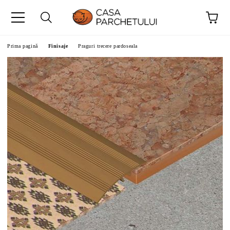
Prima pagină
Finisaje
Praguri trecere pardoseala