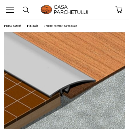
Prima pagină
Finisaje
Praguri trecere pardoseala