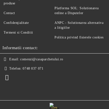
produse
Platforma SOL: Solutionarea
Contact
online a Disputelor
Confidenţialitate
ANPC - Solutionarea alternativa
a litigiilor
Termeni si Conditii
Politica privind fisierele cookies
Informatii contact:
Email:
comenzi@casaparchetului.ro
Telefon:
0748 037 071
GDPR