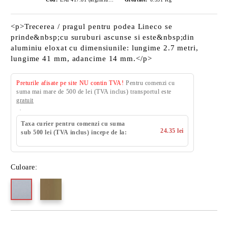
<p>Trecerea / pragul pentru podea Lineco se
prinde&nbsp;cu suruburi ascunse si este&nbsp;din
aluminiu eloxat cu dimensiunile: lungime 2.7 metri,
lungime 41 mm, adancime 14 mm.</p>
Preturile afisate pe site NU contin TVA!
Pentru comenzi cu
suma mai mare de 500 de lei (TVA inclus) transportul este
gratuit
Taxa curier pentru comenzi cu suma
24.35 lei
sub 500 lei (TVA inclus) incepe de la:
Culoare: