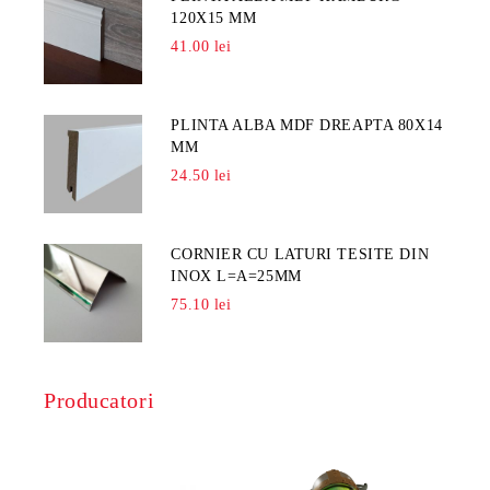
120X15 MM
41.00 lei
PLINTA ALBA MDF DREAPTA 80X14
MM
24.50 lei
CORNIER CU LATURI TESITE DIN
INOX L=A=25MM
75.10 lei
Producatori