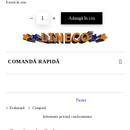
Există în stoc
COMANDĂ RAPIDĂ
DOAR 4 CÂMPURI DE COMPLETAT
Tweet
Evaluează
Compară
Informatii privind conformitatea