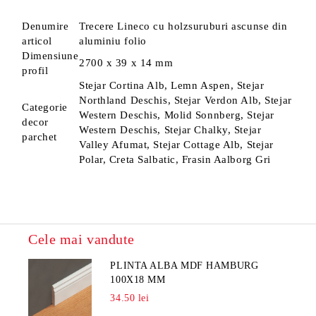
Denumire
Trecere Lineco cu holzsuruburi ascunse din
articol
aluminiu folio
Dimensiune
2700 x 39 x 14 mm
profil
Stejar Cortina Alb, Lemn Aspen, Stejar
Northland Deschis, Stejar Verdon Alb, Stejar
Categorie
Western Deschis, Molid Sonnberg, Stejar
decor
Western Deschis, Stejar Chalky, Stejar
parchet
Valley Afumat, Stejar Cottage Alb, Stejar
Polar, Creta Salbatic, Frasin Aalborg Gri
Cele mai vandute
PLINTA ALBA MDF HAMBURG
100X18 MM
34.50 lei