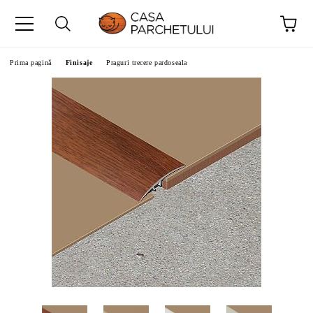
Prima pagină
Finisaje
Praguri trecere pardoseala