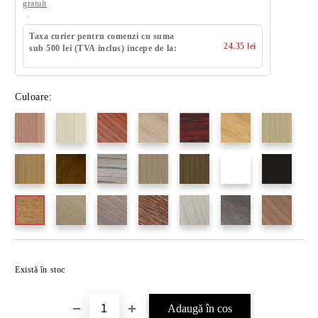
gratuit
Taxa curier pentru comenzi cu suma
24.35 lei
sub 500 lei (TVA inclus) incepe de la:
Culoare:
Există în stoc