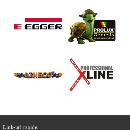
Link-uri rapide: