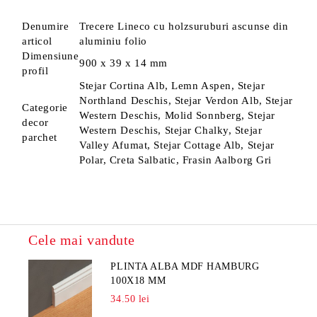
Denumire
Trecere Lineco cu holzsuruburi ascunse din
articol
aluminiu folio
Dimensiune
900 x 39 x 14 mm
profil
Stejar Cortina Alb, Lemn Aspen, Stejar
Northland Deschis, Stejar Verdon Alb, Stejar
Categorie
Western Deschis, Molid Sonnberg, Stejar
decor
Western Deschis, Stejar Chalky, Stejar
parchet
Valley Afumat, Stejar Cottage Alb, Stejar
Polar, Creta Salbatic, Frasin Aalborg Gri
Cele mai vandute
PLINTA ALBA MDF HAMBURG
100X18 MM
34.50 lei