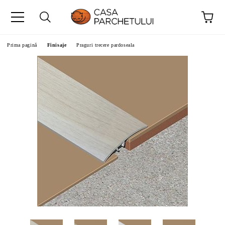
Prima pagină
Finisaje
Praguri trecere pardoseala