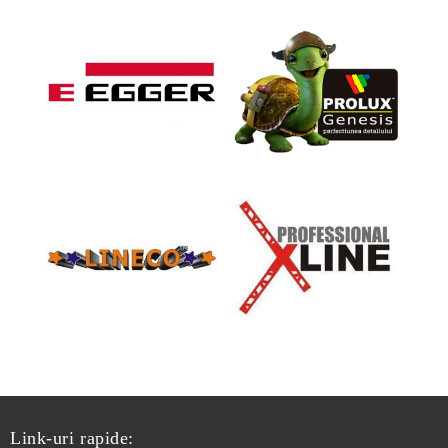
Link-uri rapide: