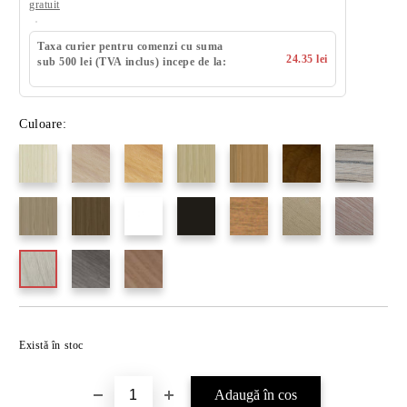
gratuit
Taxa curier pentru comenzi cu suma
24.35 lei
sub 500 lei (TVA inclus) incepe de la:
Culoare:
Există în stoc