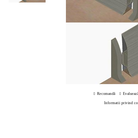
Recomandă
Evalueaz
Informatii privind c