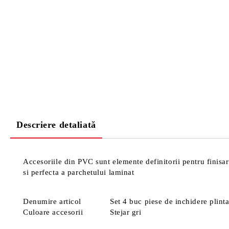
Descriere detaliată
Accesoriile din PVC sunt elemente definitorii pentru finisare
si perfecta a parchetului laminat
Denumire articol
Set 4 buc piese de inchidere plint
Culoare accesorii
Stejar gri