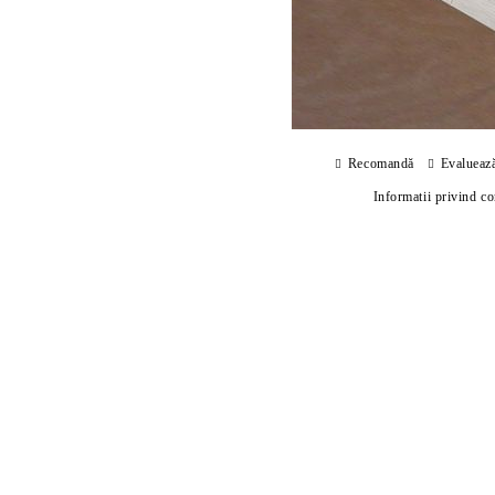
Recomandă
Evalueaz
Informatii privind c