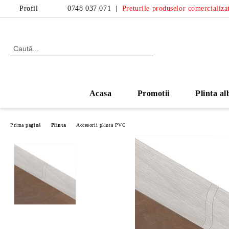
Profil
0748 037 071
|
Preturile produselor comercializat
Acasa
Promotii
Plinta al
Prima pagină
Plinta
Accesorii plinta PVC