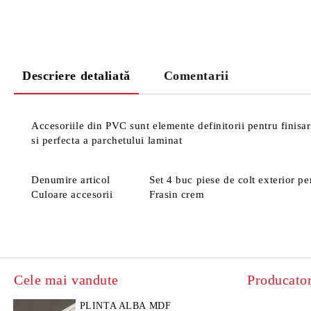
Descriere detaliată
Comentarii
Accesoriile din PVC sunt elemente definitorii pentru finisare
si perfecta a parchetului laminat
Denumire articol
Set 4 buc piese de colt exterior p
Culoare accesorii
Frasin crem
Cele mai vandute
Producator
PLINTA ALBA MDF