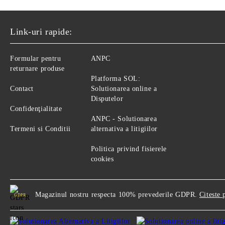
Link-uri rapide:
Formular pentru
ANPC
returnare produse
Platforma SOL:
Contact
Solutionarea online a
Disputelor
Confidenţialitate
ANPC - Solutionarea
Termeni si Conditii
alternativa a litigiilor
Politica privind fisierele
cookies
Magazinul nostru respecta 100% prevederile GDPR.
Citeste 
GDPR