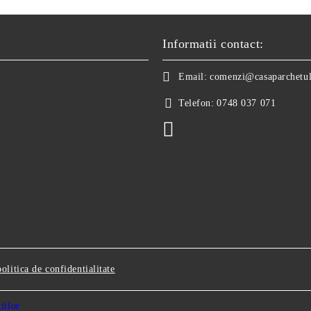
Informatii contact:
Email:
comenzi@casaparchetul
Telefon:
0748 037 071
politica de confidentialitate