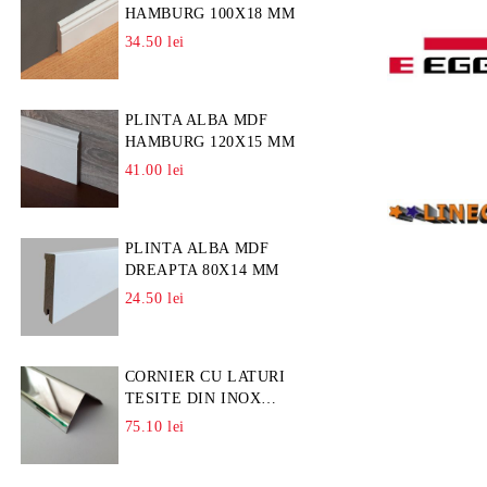
HAMBURG 100X18 MM
34.50 lei
PLINTA ALBA MDF
HAMBURG 120X15 MM
41.00 lei
PLINTA ALBA MDF
DREAPTA 80X14 MM
24.50 lei
CORNIER CU LATURI
TESITE DIN INOX
L=A=25MM
75.10 lei