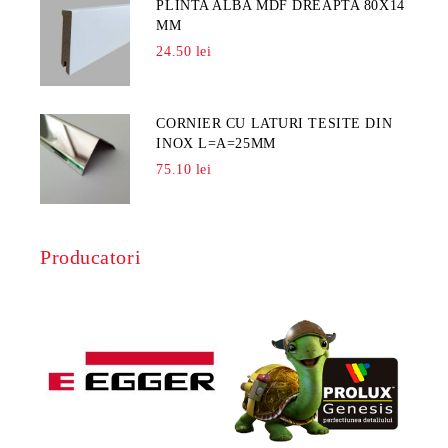
PLINTA ALBA MDF DREAPTA 80X14
MM
24.50 lei
CORNIER CU LATURI TESITE DIN
INOX L=A=25MM
75.10 lei
Producatori