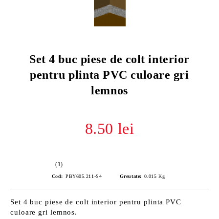
Set 4 buc piese de colt interior
pentru plinta PVC culoare gri
lemnos
8.50 lei
(1)
Cod:
PBY605.211-S4
Greutate:
0.015
Kg
Set 4 buc piese de colt interior pentru plinta PVC
culoare gri lemnos.