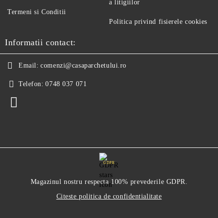
a litigiilor
Termeni si Conditii
Politica privind fisierele cookies
Informatii contact:
Email:
comenzi@casaparchetului.ro
Telefon:
0748 037 071
GDPR
Magazinul nostru respecta 100% prevederile GDPR.
Citeste politica de confidentialitate