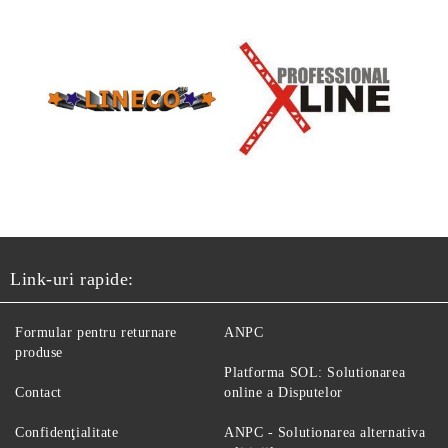
Link-uri rapide:
Formular pentru returnare
ANPC
produse
Platforma SOL: Solutionarea
Contact
online a Disputelor
Confidenţialitate
ANPC - Solutionarea alternativa