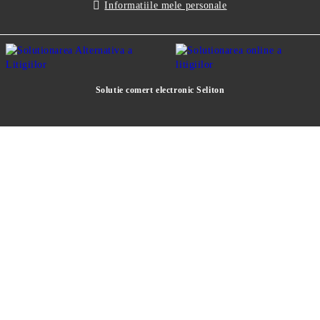
Informatiile mele personale
Solutie comert electronic Seliton