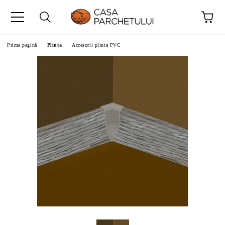
Prima pagină
Plinta
Accesorii plinta PVC