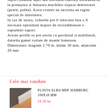
la protejarea si finisarea muchiilor expuse deteriorarii
(pereti, polite). Acest cornier nu necesita un regim
special de intretinere.
In caz de uzura, coltarele pot fi inlocuite fara a fi
necesare operatiuni majore de reconditionare a
suprafetei suport.
Aceste profile se pot asorta cu parchetul si mobilierul,
datorita gamei variate de nuante lemnoase.
Dimensiuni: lungime 2.70 m, latime 20 mm, adancime
20 mm
Cele mai vandute
PLINTA ALBA MDF HAMBURG
100X18 MM
34.50 lei