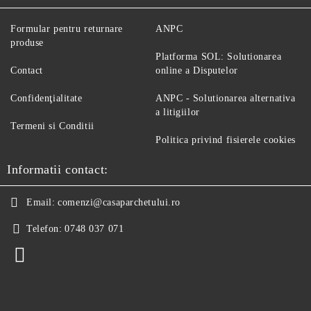
Formular pentru returnare
ANPC
produse
Platforma SOL: Solutionarea
Contact
online a Disputelor
Confidenţialitate
ANPC - Solutionarea alternativa
a litigiilor
Termeni si Conditii
Politica privind fisierele cookies
Informatii contact:
Email:
comenzi@casaparchetului.ro
Telefon:
0748 037 071