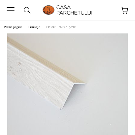
Prima pagină
Finisaje
Protectii colturi pereti