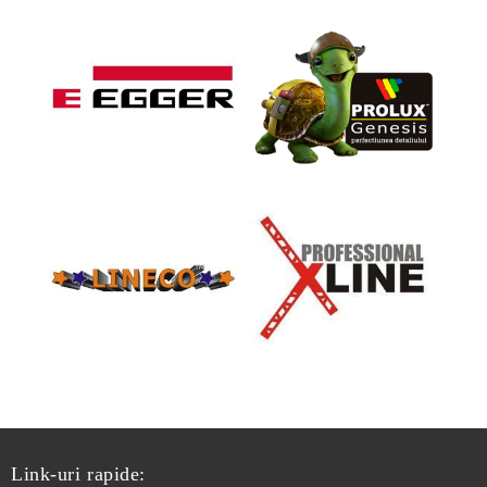
Link-uri rapide: