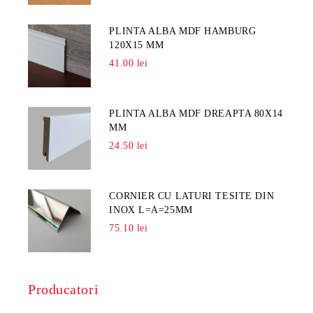
PLINTA ALBA MDF HAMBURG
120X15 MM
41.00 lei
PLINTA ALBA MDF DREAPTA 80X14
MM
24.50 lei
CORNIER CU LATURI TESITE DIN
INOX L=A=25MM
75.10 lei
Producatori