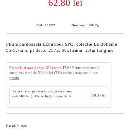
62.80 lei
Cod:
SL2572
Greutate:
1.000
Kg
Plinta pardoseala Econfloor SPC, colectie La Boheme
55-5,7mm, pt decor 2572, 60x12mm; 2,4m lungime
Preturile afisate pe site NU contin TVA!
Pentru comenzi cu
suma mai mare de 500 de lei (TVA inclus) transportul este
gratuit
Taxa curier pentru comenzi cu suma
24.35 lei
sub 500 lei (TVA inclus) incepe de la:
Există în stoc