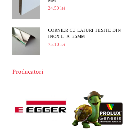
MM
24.50 lei
CORNIER CU LATURI TESITE DIN
INOX L=A=25MM
75.10 lei
Producatori