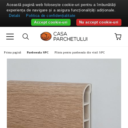
Această pagină web folosește cookie-uri pentru a îmbunătăți
experiența de navigare și a asigura funcționalițăți adiționale.
Detalii
Politica de confidențialitate
Accept cookie-uri
Nu accept cookie-uri
Prima pagină
Pardoseala SPC
Plinta pentru pardoseala din vinil SPC