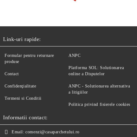
Link-uri rapide:
Formular pentru returnare
ANPC
produse
Platforma SOL: Solutionarea
Contact
online a Disputelor
Confidenţialitate
ANPC - Solutionarea alternativa
a litigiilor
Termeni si Conditii
Politica privind fisierele cookies
Informatii contact:
Email:
comenzi@casaparchetului.ro