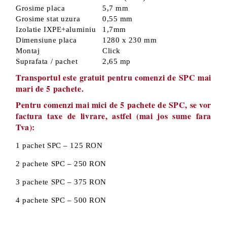
Grosime placa
5,7 mm
Grosime stat uzura
0,55 mm
Izolatie IXPE+aluminiu
1,7mm
Dimensiune placa
1280 x 230 mm
Montaj
Click
Suprafata / pachet
2,65 mp
Transportul este gratuit pentru comenzi de SPC mai
mari de 5 pachete.
Pentru comenzi mai mici de 5 pachete de SPC, se vor
factura taxe de livrare, astfel (mai jos sume fara
Tva):
1 pachet SPC – 125 RON
2 pachete SPC – 250 RON
3 pachete SPC – 375 RON
4 pachete SPC – 500 RON