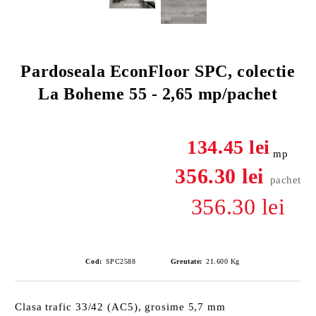
Pardoseala EconFloor SPC, colectie
La Boheme 55 - 2,65 mp/pachet
134.45 lei
mp
356.30 lei
pachet
356.30 lei
Cod:
SPC2588
Greutate:
21.600
Kg
Clasa trafic 33/42 (AC5), grosime 5,7 mm