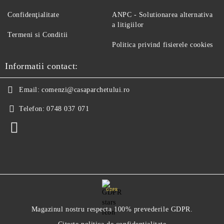
Confidenţialitate
ANPC - Solutionarea alternativa
a litigiilor
Termeni si Conditii
Politica privind fisierele cookies
Informatii contact:
Email:
comenzi@casaparchetului.ro
Telefon:
0748 037 071
GDPR
Magazinul nostru respecta 100% prevederile GDPR.