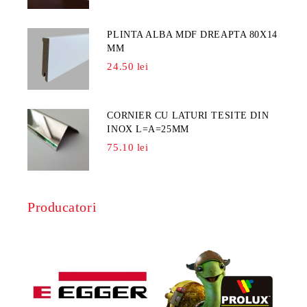
PLINTA ALBA MDF DREAPTA 80X14
MM
24.50 lei
CORNIER CU LATURI TESITE DIN
INOX L=A=25MM
75.10 lei
Producatori