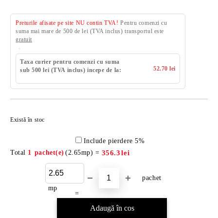
Preturile afisate pe site NU contin TVA!
Pentru comenzi cu
suma mai mare de 500 de lei (TVA inclus) transportul este
gratuit
Taxa curier pentru comenzi cu suma
52.70 lei
sub 500 lei (TVA inclus) incepe de la:
Există în stoc
Include pierdere 5%
Total
1
pachet(e)
(
2.65
mp) =
356.3
lei
pachet
mp