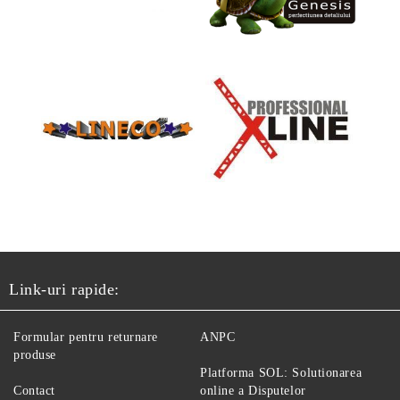
Link-uri rapide:
Formular pentru returnare
ANPC
produse
Platforma SOL: Solutionarea
Contact
online a Disputelor