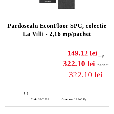
Pardoseala EconFloor SPC, colectie
La Villi - 2,16 mp/pachet
149.12 lei
mp
322.10 lei
pachet
322.10 lei
(1)
Cod:
SPC2600
Greutate:
23.000
Kg