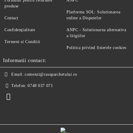
Formular pentru returnare
ANPC
produse
Platforma SOL: Solutionarea
Contact
online a Disputelor
Confidenţialitate
ANPC - Solutionarea alternativa
a litigiilor
Termeni si Conditii
Politica privind fisierele cookies
Informatii contact:
Email:
comenzi@casaparchetului.ro
Telefon:
0748 037 071