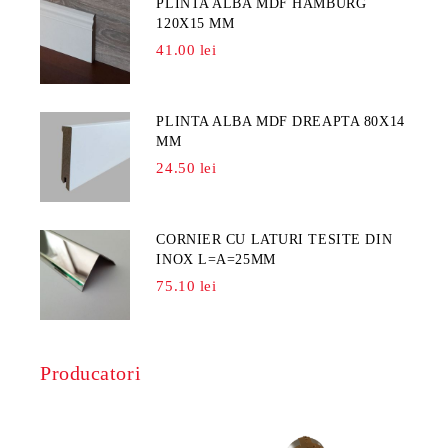
PLINTA ALBA MDF HAMBURG
120X15 MM
41.00 lei
PLINTA ALBA MDF DREAPTA 80X14
MM
24.50 lei
CORNIER CU LATURI TESITE DIN
INOX L=A=25MM
75.10 lei
Producatori