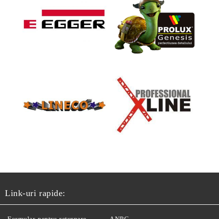
Link-uri rapide: