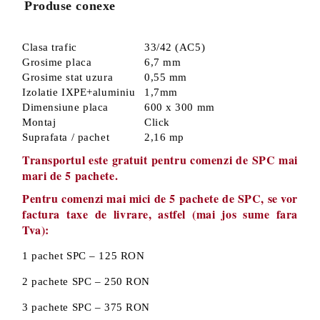
Produse conexe
Clasa trafic
33/42 (AC5)
Grosime placa
6,7 mm
Grosime stat uzura
0,55 mm
Izolatie IXPE+aluminiu
1,7mm
Dimensiune placa
600 x 300 mm
Montaj
Click
Suprafata / pachet
2,16 mp
Transportul este gratuit pentru comenzi de SPC mai
mari de 5 pachete.
Pentru comenzi mai mici de 5 pachete de SPC, se vor
factura taxe de livrare, astfel (mai jos sume fara
Tva):
1 pachet SPC – 125 RON
2 pachete SPC – 250 RON
3 pachete SPC – 375 RON