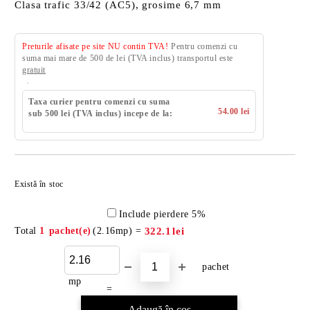
Clasa trafic 33/42 (AC5), grosime 6,7 mm
Preturile afisate pe site NU contin TVA!
Pentru comenzi cu
suma mai mare de 500 de lei (TVA inclus) transportul este
gratuit
Taxa curier pentru comenzi cu suma
54.00 lei
sub 500 lei (TVA inclus) incepe de la:
Există în stoc
Include pierdere 5%
Total
1
pachet(e)
(
2.16
mp) =
322.1
lei
pachet
mp