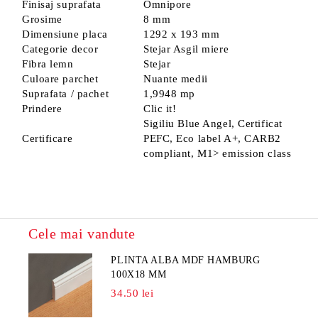
Finisaj suprafata
Omnipore
Grosime
8 mm
Dimensiune placa
1292 x 193 mm
Categorie decor
Stejar Asgil miere
Fibra lemn
Stejar
Culoare parchet
Nuante medii
Suprafata / pachet
1,9948 mp
Prindere
Clic it!
Sigiliu Blue Angel, Certificat
Certificare
PEFC, Eco label A+, CARB2
compliant, M1> emission class
Cele mai vandute
PLINTA ALBA MDF HAMBURG
100X18 MM
34.50 lei