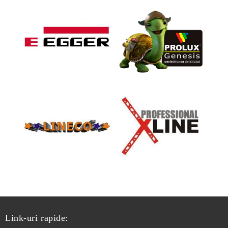
Link-uri rapide: