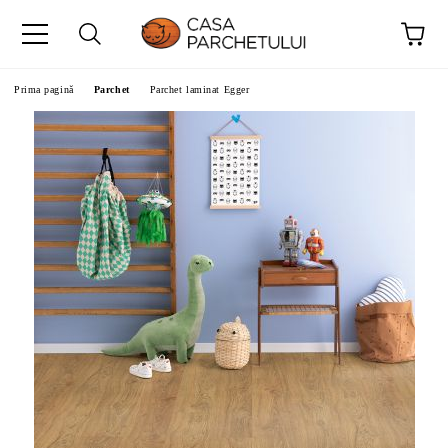
Prima pagină
Parchet
Parchet laminat Egger