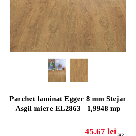
Parchet laminat Egger 8 mm Stejar
Asgil miere EL2863 - 1,9948 mp
45.67 lei
mp