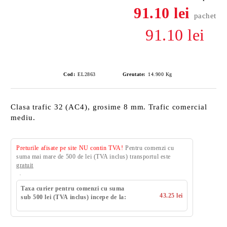
91.10 lei
pachet
91.10 lei
Cod:
EL2863
Greutate:
14.900
Kg
Clasa trafic 32 (AC4), grosime 8 mm. Trafic comercial
mediu.
Preturile afisate pe site NU contin TVA!
Pentru comenzi cu
suma mai mare de 500 de lei (TVA inclus) transportul este
gratuit
Taxa curier pentru comenzi cu suma
43.25 lei
sub 500 lei (TVA inclus) incepe de la: