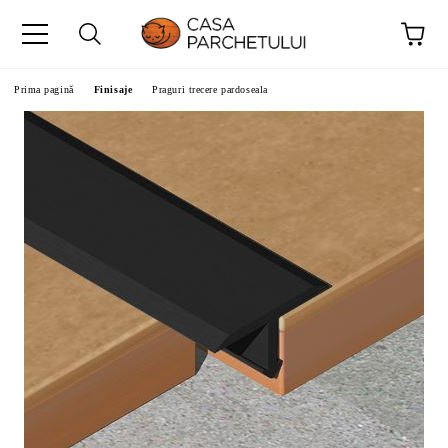
Prima pagină
Finisaje
Praguri trecere pardoseala