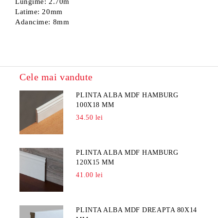
Lungime: 2.70m
Latime: 20mm
Adancime: 8mm
Cele mai vandute
PLINTA ALBA MDF HAMBURG
100X18 MM
34.50 lei
PLINTA ALBA MDF HAMBURG
120X15 MM
41.00 lei
PLINTA ALBA MDF DREAPTA 80X14