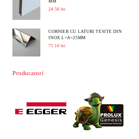
MM
24.50 lei
CORNIER CU LATURI TESITE DIN
INOX L=A=25MM
75.10 lei
Producatori