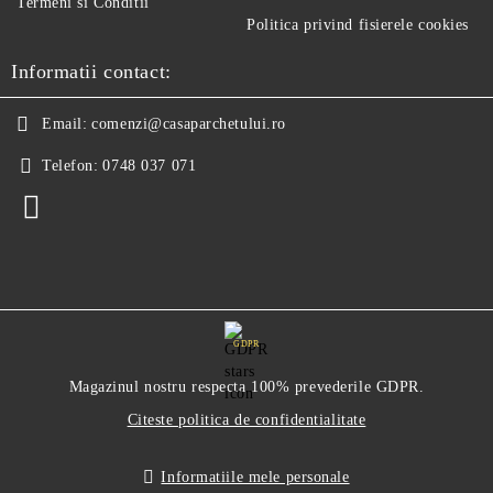
Termeni si Conditii
Politica privind fisierele cookies
Informatii contact:
Email:
comenzi@casaparchetului.ro
Telefon:
0748 037 071
GDPR
Magazinul nostru respecta 100% prevederile GDPR.
Citeste politica de confidentialitate
Informatiile mele personale