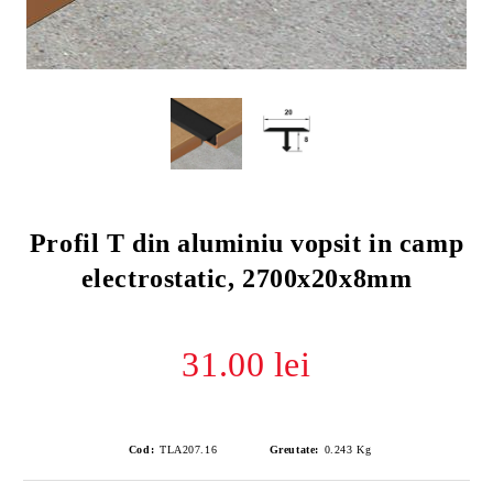
Profil T din aluminiu vopsit in camp
electrostatic, 2700x20x8mm
31.00 lei
Cod:
TLA207.16
Greutate:
0.243
Kg