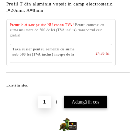
Profil T din aluminiu vopsit in camp electrostatic,
l=20mm, A=8mm
Preturile afisate pe site NU contin TVA!
Pentru comenzi cu
suma mai mare de 500 de lei (TVA inclus) transportul este
gratuit
Taxa curier pentru comenzi cu suma
24.35 lei
sub 500 lei (TVA inclus) incepe de la:
Există în stoc