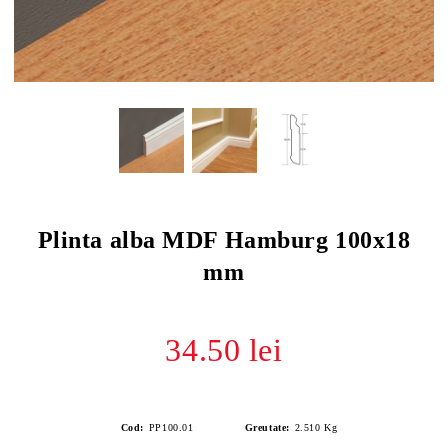
Plinta alba MDF Hamburg 100x18
mm
34.50 lei
Cod:
PP100.01
Greutate:
2.510
Kg