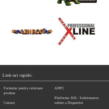
Link-uri rapide:
Formular pentru returnare
ANPC
produse
Platforma SOL: Solutionarea
Contact
online a Disputelor