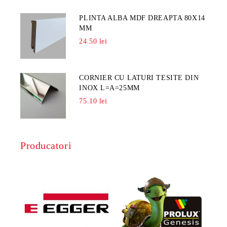
PLINTA ALBA MDF DREAPTA 80X14
MM
24.50 lei
CORNIER CU LATURI TESITE DIN
INOX L=A=25MM
75.10 lei
Producatori