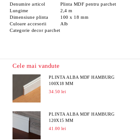
Denumire articol
Plinta MDF pentru parchet
Lungime
2,4 m
Dimensiune plinta
100 x 18 mm
Culoare accesorii
Alb
Categorie decor parchet
Cele mai vandute
PLINTA ALBA MDF HAMBURG
100X18 MM
34.50 lei
PLINTA ALBA MDF HAMBURG
120X15 MM
41.00 lei