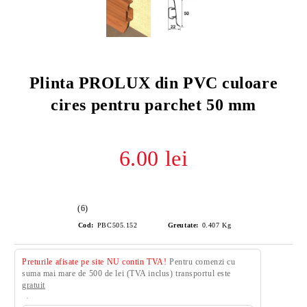
Plinta PROLUX din PVC culoare
cires pentru parchet 50 mm
6.00 lei
(6)
Cod:
PBC505.152
Greutate:
0.407
Kg
Preturile afisate pe site NU contin TVA!
Pentru comenzi cu
suma mai mare de 500 de lei (TVA inclus) transportul este
gratuit