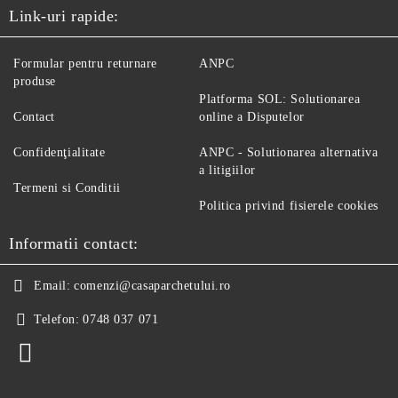
Link-uri rapide:
Formular pentru returnare
ANPC
produse
Platforma SOL: Solutionarea
Contact
online a Disputelor
Confidenţialitate
ANPC - Solutionarea alternativa
a litigiilor
Termeni si Conditii
Politica privind fisierele cookies
Informatii contact:
Email:
comenzi@casaparchetului.ro
Telefon:
0748 037 071