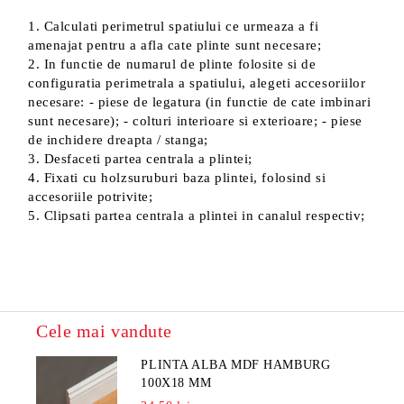
1. Calculati perimetrul spatiului ce urmeaza a fi
amenajat pentru a afla cate plinte sunt necesare;
2. In functie de numarul de plinte folosite si de
configuratia perimetrala a spatiului, alegeti accesoriilor
necesare: - piese de legatura (in functie de cate imbinari
sunt necesare); - colturi interioare si exterioare; - piese
de inchidere dreapta / stanga;
3. Desfaceti partea centrala a plintei;
4. Fixati cu holzsuruburi baza plintei, folosind si
accesoriile potrivite;
5. Clipsati partea centrala a plintei in canalul respectiv;
Cele mai vandute
PLINTA ALBA MDF HAMBURG
100X18 MM