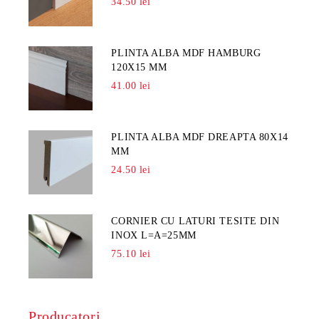
34.50 lei
PLINTA ALBA MDF HAMBURG
120X15 MM
41.00 lei
PLINTA ALBA MDF DREAPTA 80X14
MM
24.50 lei
CORNIER CU LATURI TESITE DIN
INOX L=A=25MM
75.10 lei
Producatori