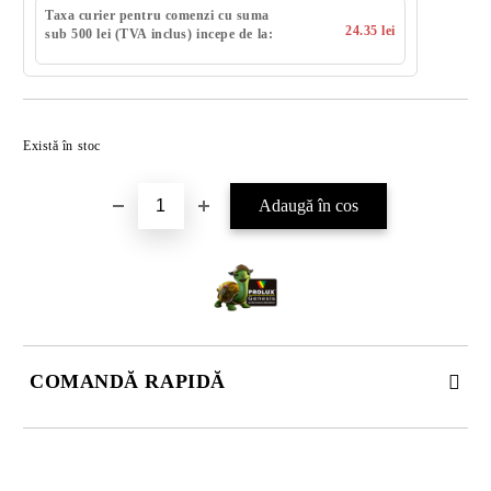
Taxa curier pentru comenzi cu suma
24.35 lei
sub 500 lei (TVA inclus) incepe de la:
Există în stoc
COMANDĂ RAPIDĂ
DOAR 4 CÂMPURI DE COMPLETAT