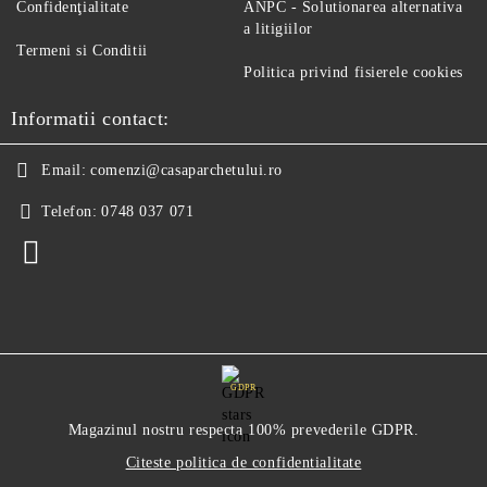
Confidenţialitate
ANPC - Solutionarea alternativa
a litigiilor
Termeni si Conditii
Politica privind fisierele cookies
Informatii contact:
Email:
comenzi@casaparchetului.ro
Telefon:
0748 037 071
GDPR
Magazinul nostru respecta 100% prevederile GDPR.
Citeste politica de confidentialitate