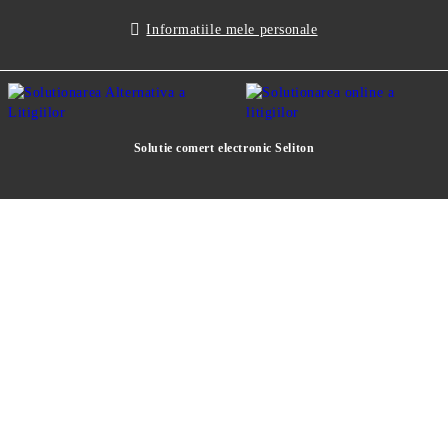
Informatiile mele personale
Solutie comert electronic Seliton