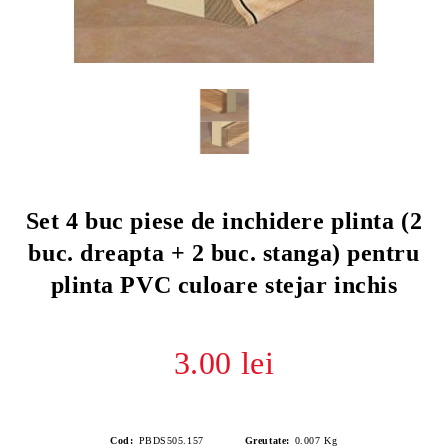
Set 4 buc piese de inchidere plinta (2
buc. dreapta + 2 buc. stanga) pentru
plinta PVC culoare stejar inchis
3.00 lei
Cod:
PBDS505.157
Greutate:
0.007
Kg