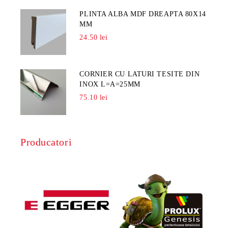
PLINTA ALBA MDF DREAPTA 80X14
MM
24.50 lei
CORNIER CU LATURI TESITE DIN
INOX L=A=25MM
75.10 lei
Producatori