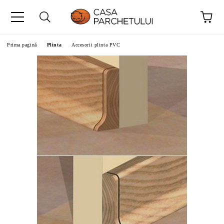
Prima pagină
Plinta
Accesorii plinta PVC