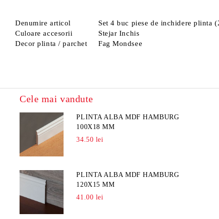
Denumire articol
Set 4 buc piese de inchidere plinta 
Culoare accesorii
Stejar Inchis
Decor plinta / parchet
Fag Mondsee
Cele mai vandute
PLINTA ALBA MDF HAMBURG
100X18 MM
34.50 lei
PLINTA ALBA MDF HAMBURG
120X15 MM
41.00 lei