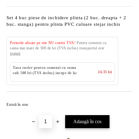
Set 4 buc piese de inchidere plinta (2 buc. dreapta + 2
buc. stanga) pentru plinta PVC culoare stejar inchis
Preturile afisate pe site NU contin TVA!
Pentru comenzi cu
suma mai mare de 500 de lei (TVA inclus) transportul este
gratuit
Taxa curier pentru comenzi cu suma
24.35 lei
sub 500 lei (TVA inclus) incepe de la:
Există în stoc