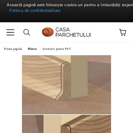
Această pagină web folosește cookie-uri pentru a îmbunătăți experie
Politica de confidențialitate
Prima pagină
Plinta
Accesorii plinta PVC