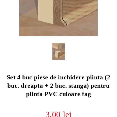
Set 4 buc piese de inchidere plinta (2
buc. dreapta + 2 buc. stanga) pentru
plinta PVC culoare fag
3.00 lei