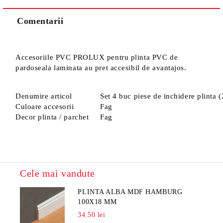
Noi vă vom contacta pentru finalizarea comenzii.
Comentarii
Accesoriile PVC PROLUX pentru plinta PVC de
pardoseala laminata au pret accesibil de avantajos.
Denumire articol
Set 4 buc piese de inchidere plinta 
Culoare accesorii
Fag
Decor plinta / parchet
Fag
Cele mai vandute
PLINTA ALBA MDF HAMBURG
100X18 MM
34.50 lei