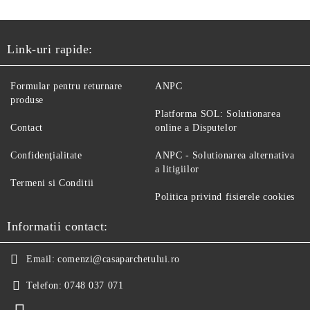
Link-uri rapide:
Formular pentru returnare
ANPC
produse
Platforma SOL: Solutionarea
Contact
online a Disputelor
Confidenţialitate
ANPC - Solutionarea alternativa
a litigiilor
Termeni si Conditii
Politica privind fisierele cookies
Informatii contact:
Email:
comenzi@casaparchetului.ro
Telefon:
0748 037 071