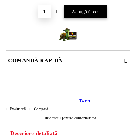
COMANDĂ RAPIDĂ
DOAR 4 CÂMPURI DE COMPLETAT
Tweet
Evaluează
Compară
Informatii privind conformitatea
Descriere detaliată
Sunt de acord cu
Politica de confidentialitate