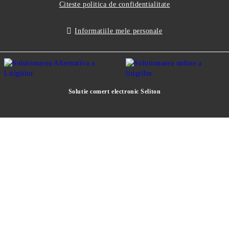
Citeste politica de confidentialitate
Informatiile mele personale
Solutie comert electronic Seliton