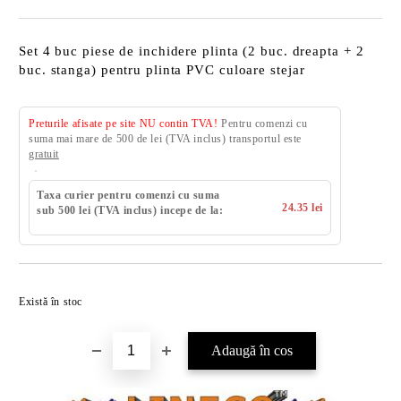
Set 4 buc piese de inchidere plinta (2 buc. dreapta + 2
buc. stanga) pentru plinta PVC culoare stejar
Preturile afisate pe site NU contin TVA!
Pentru comenzi cu
suma mai mare de 500 de lei (TVA inclus) transportul este
gratuit
Taxa curier pentru comenzi cu suma
24.35 lei
sub 500 lei (TVA inclus) incepe de la:
Există în stoc