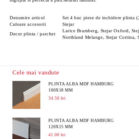
ingrijita si perfecta a parchetului laminat.
Denumire articol
Set 4 buc piese de inchidere plinta 
Culoare accesorii
Stejar
Larice Bramberg, Stejar Oxford, Stej
Decor plinta / parchet
Northland Melange, Stejar Cortina, 
Cele mai vandute
PLINTA ALBA MDF HAMBURG
100X18 MM
34.50 lei
PLINTA ALBA MDF HAMBURG
120X15 MM
41.00 lei