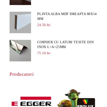
PLINTA ALBA MDF DREAPTA 80X14
MM
24.50 lei
CORNIER CU LATURI TESITE DIN
INOX L=A=25MM
75.10 lei
Producatori