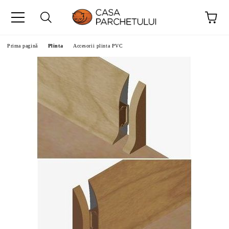
Prima pagină
Plinta
Accesorii plinta PVC