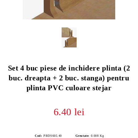
Set 4 buc piese de inchidere plinta (2
buc. dreapta + 2 buc. stanga) pentru
plinta PVC culoare stejar
6.40 lei
Cod:
PBDS605.40
Greutate:
0.008
Kg