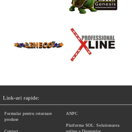
Link-uri rapide:
Formular pentru returnare
ANPC
produse
Platforma SOL: Solutionarea
Contact
online a Disputelor