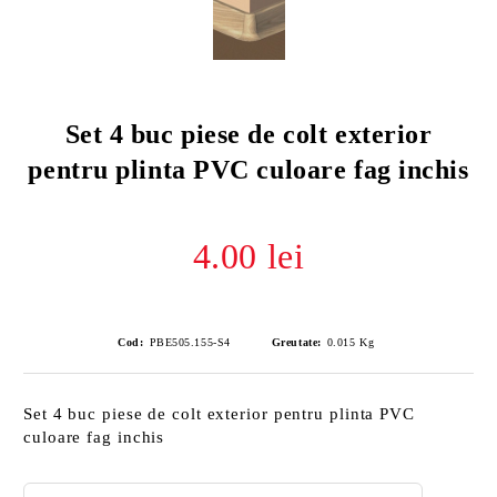
Set 4 buc piese de colt exterior
pentru plinta PVC culoare fag inchis
4.00 lei
Cod:
PBE505.155-S4
Greutate:
0.015
Kg
Set 4 buc piese de colt exterior pentru plinta PVC
culoare fag inchis