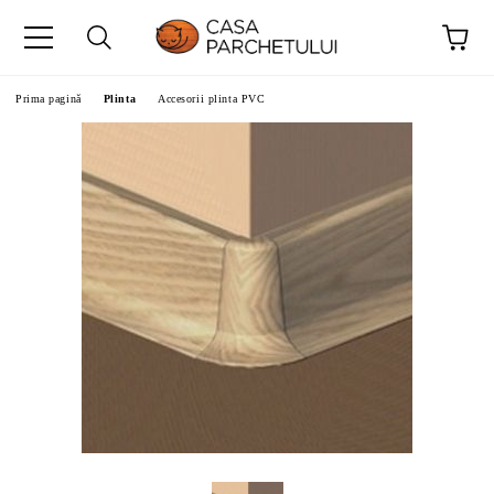
Prima pagină
Plinta
Accesorii plinta PVC