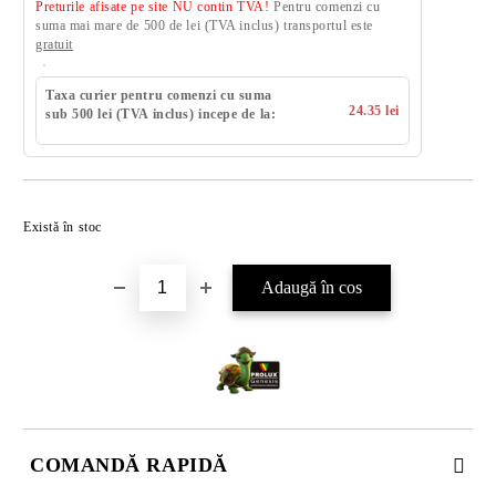
Preturile afisate pe site NU contin TVA!
Pentru comenzi cu
suma mai mare de 500 de lei (TVA inclus) transportul este
gratuit
Taxa curier pentru comenzi cu suma
24.35 lei
sub 500 lei (TVA inclus) incepe de la:
Există în stoc
COMANDĂ RAPIDĂ