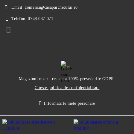
Email:
comenzi@casaparchetului.ro
Telefon:
0748 037 071
GDPR
Magazinul nostru respecta 100% prevederile GDPR.
Citeste politica de confidentialitate
Informatiile mele personale